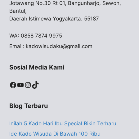
Jotawang No.30 Rt 01, Bangunharjo, Sewon,
Bantul,
Daerah Istimewa Yogyakarta. 55187
WA: 0858 7874 9975
Email:
kadowisudaku@gmail.com
Sosial Media Kami
Facebook
YouTube
Instagram
TikTok
Blog Terbaru
Inilah 5 Kado Hari Ibu Special Bikin Terharu
Ide Kado Wisuda Di Bawah 100 Ribu