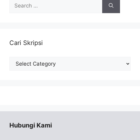
Search
for:
Cari Skripsi
Cari
Skripsi
Hubungi Kami