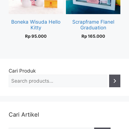
Boneka Wisuda Hello
Scrapframe Flanel
Kitty
Graduation
Rp
95.000
Rp
165.000
Cari Produk
Cari Artikel