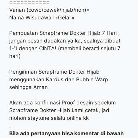
===========
Varian (cowo/cewek/hijab/non)=
Nama Wisudawan+Gelar=
Pembuatan Scrapframe Dokter Hijab 7 Hari ,
jangan pesan dadakan ya ka, soalnya dibuat
1-‘1 dengan CINTA! (membeli berarti sejutu 7
hari)
Pengiriman Scrapframe Dokter Hijab
menggunakan Kardus dan Bubble Warp
sehingga Aman
Akan ada konfirmasi Proof desain sebelum
Scrapframe Dokter Hijab kami cetak, jadi
mohon staytune selalu online kk
.
Bila ada pertanyaan bisa komentar di bawah