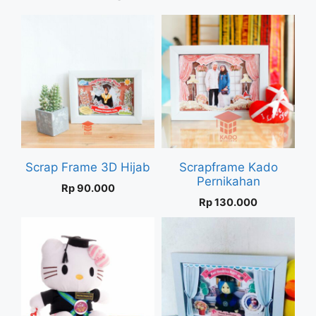
Scrap Frame 3D Hijab
Scrapframe Kado
Pernikahan
Rp
90.000
Rp
130.000