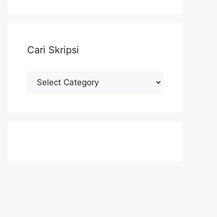
Cari Skripsi
Cari
Skripsi