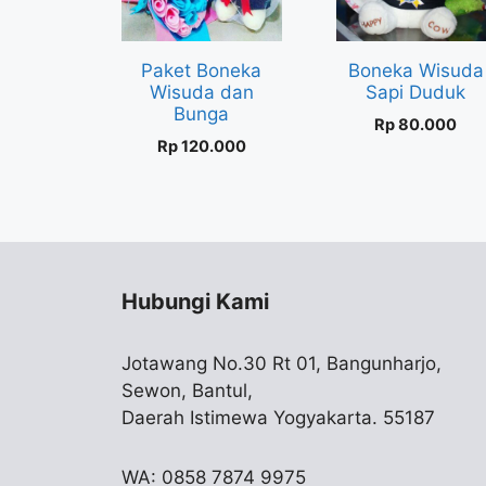
Paket Boneka
Boneka Wisuda
Wisuda dan
Sapi Duduk
Bunga
Rp
80.000
Rp
120.000
Hubungi Kami
Jotawang No.30 Rt 01, Bangunharjo,
Sewon, Bantul,
Daerah Istimewa Yogyakarta. 55187
WA: 0858 7874 9975