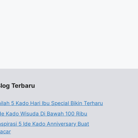
log Terbaru
nilah 5 Kado Hari Ibu Special Bikin Terharu
de Kado Wisuda Di Bawah 100 Ribu
nspirasi 5 Ide Kado Anniversary Buat
acar