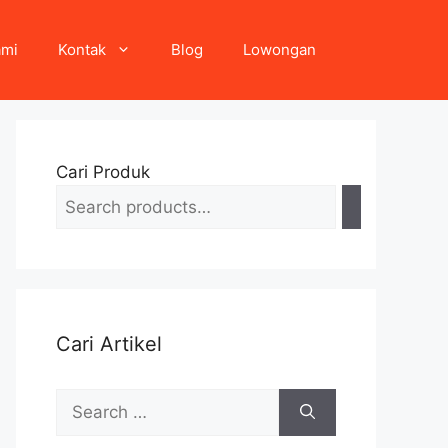
ami
Kontak
Blog
Lowongan
Cari Produk
Cari Artikel
Search
for: