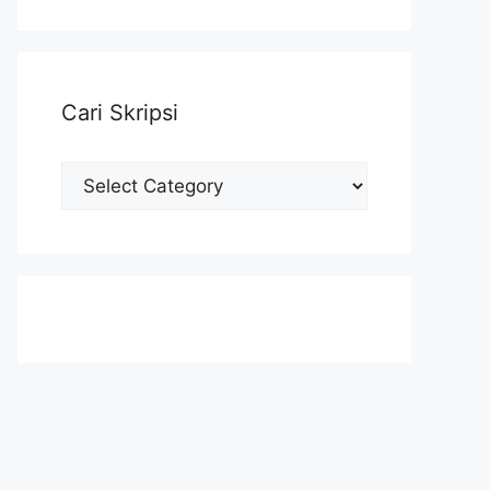
Cari Skripsi
Cari
Skripsi