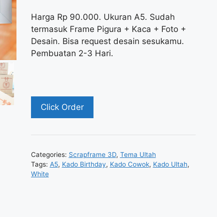
Harga Rp 90.000. Ukuran A5. Sudah
termasuk Frame Pigura + Kaca + Foto +
Desain. Bisa request desain sesukamu.
Pembuatan 2-3 Hari.
Click Order
Categories:
Scrapframe 3D
,
Tema Ultah
Tags:
A5
,
Kado Birthday
,
Kado Cowok
,
Kado Ultah
,
White