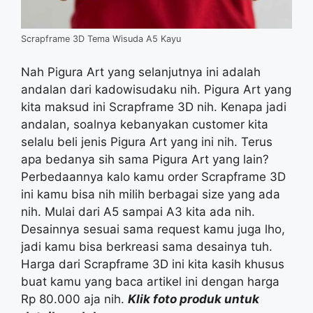
Scrapframe 3D Tema Wisuda A5 Kayu
Nah Pigura Art yang selanjutnya ini adalah
andalan dari kadowisudaku nih. Pigura Art yang
kita maksud ini Scrapframe 3D nih. Kenapa jadi
andalan, soalnya kebanyakan customer kita
selalu beli jenis Pigura Art yang ini nih. Terus
apa bedanya sih sama Pigura Art yang lain?
Perbedaannya kalo kamu order Scrapframe 3D
ini kamu bisa nih milih berbagai size yang ada
nih. Mulai dari A5 sampai A3 kita ada nih.
Desainnya sesuai sama request kamu juga lho,
jadi kamu bisa berkreasi sama desainya tuh.
Harga dari Scrapframe 3D ini kita kasih khusus
buat kamu yang baca artikel ini dengan harga
Rp 80.000 aja nih.
Klik foto produk untuk