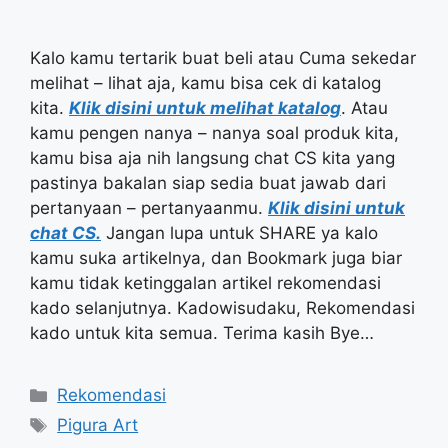
Kalo kamu tertarik buat beli atau Cuma sekedar
melihat – lihat aja, kamu bisa cek di katalog
kita.
Klik disini untuk melihat katalog
. Atau
kamu pengen nanya – nanya soal produk kita,
kamu bisa aja nih langsung chat CS kita yang
pastinya bakalan siap sedia buat jawab dari
pertanyaan – pertanyaanmu.
Klik disini untuk
chat CS.
Jangan lupa untuk SHARE ya kalo
kamu suka artikelnya, dan Bookmark juga biar
kamu tidak ketinggalan artikel rekomendasi
kado selanjutnya. Kadowisudaku, Rekomendasi
kado untuk kita semua. Terima kasih Bye…
Categories
Rekomendasi
Tags
Pigura Art