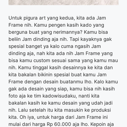
Untuk pigura art yang kedua, kita ada Jam
Frame nih. Kamu pengen kasih kado yang
berguna buat yang nerimannya? Kamu bisa
beliin Jam dinding aja nih. Tapi kayaknya gak
spesial banget ya kalo cuma ngasih Jam
dinding aja, nah kita ada nih Jam Frame yang
bisa kamu custom sesuai sama yang kamu mau
nih. Kamu tinggal kasih desainnya ke kita dan
kita bakalan bikinin spesial buat kamu Jam
Frame dengan desain buatanmu lho. Kalo kamu
gak ada desain yang siap, kamu bisa nih kasih
foto aja ke tim kadowisudaku, nanti kita
bakalan kasih ke kamu desain yang udah jadi
nih. Lalu setelah itu kita masukin ke produksi
kita. Oh iya, untuk harga dari Jam Frame ini
mulai dari harga Rp 60.000 aja lho. Kepoin aja