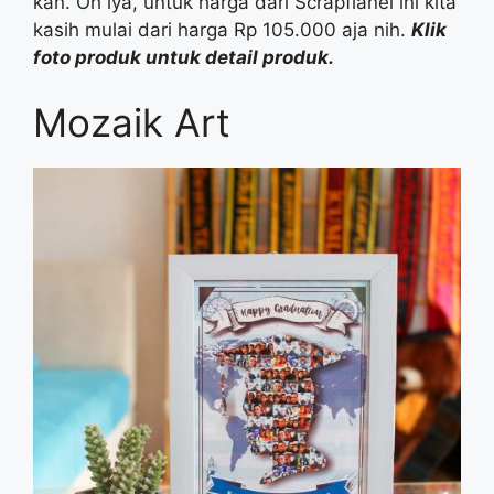
kan. Oh iya, untuk harga dari Scrapflanel ini kita
kasih mulai dari harga Rp 105.000 aja nih.
Klik
foto produk untuk detail produk.
Mozaik Art