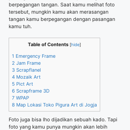
berpegangan tangan. Saat kamu melihat foto
tersebut, mungkin kamu akan merasangan
tangan kamu berpegangan dengan pasangan
kamu tuh.
Table of Contents
[
hide
]
1
Emergency Frame
2
Jam Frame
3
Scrapflanel
4
Mozaik Art
5
Pict Art
6
Scrapframe 3D
7
WPAP
8
Map Lokasi Toko Pigura Art di Jogja
Foto juga bisa lho dijadikan sebuah kado. Tapi
foto yang kamu punya mungkin akan lebih