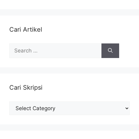
Cari Artikel
Search
for:
Cari Skripsi
Cari
Skripsi