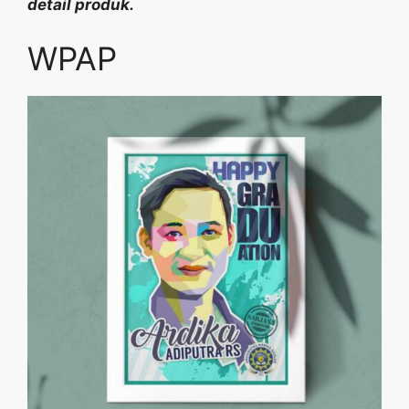
detail produk.
WPAP