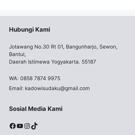
Hubungi Kami
Jotawang No.30 Rt 01, Bangunharjo, Sewon,
Bantul,
Daerah Istimewa Yogyakarta. 55187
WA: 0858 7874 9975
Email:
kadowisudaku@gmail.com
Sosial Media Kami
Facebook
YouTube
Instagram
TikTok