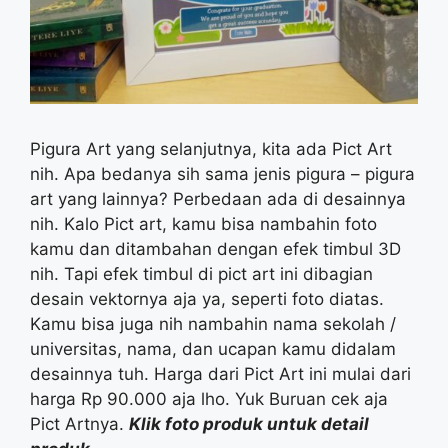
Pigura Art yang selanjutnya, kita ada Pict Art
nih. Apa bedanya sih sama jenis pigura – pigura
art yang lainnya? Perbedaan ada di desainnya
nih. Kalo Pict art, kamu bisa nambahin foto
kamu dan ditambahan dengan efek timbul 3D
nih. Tapi efek timbul di pict art ini dibagian
desain vektornya aja ya, seperti foto diatas.
Kamu bisa juga nih nambahin nama sekolah /
universitas, nama, dan ucapan kamu didalam
desainnya tuh. Harga dari Pict Art ini mulai dari
harga Rp 90.000 aja lho. Yuk Buruan cek aja
Pict Artnya.
Klik foto produk untuk detail