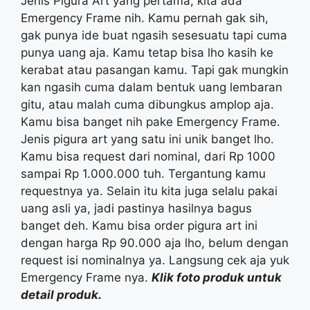
Jenis Pigura Art yang pertama, kita ada
Emergency Frame nih. Kamu pernah gak sih,
gak punya ide buat ngasih sesesuatu tapi cuma
punya uang aja. Kamu tetap bisa lho kasih ke
kerabat atau pasangan kamu. Tapi gak mungkin
kan ngasih cuma dalam bentuk uang lembaran
gitu, atau malah cuma dibungkus amplop aja.
Kamu bisa banget nih pake Emergency Frame.
Jenis pigura art yang satu ini unik banget lho.
Kamu bisa request dari nominal, dari Rp 1000
sampai Rp 1.000.000 tuh. Tergantung kamu
requestnya ya. Selain itu kita juga selalu pakai
uang asli ya, jadi pastinya hasilnya bagus
banget deh. Kamu bisa order pigura art ini
dengan harga Rp 90.000 aja lho, belum dengan
request isi nominalnya ya. Langsung cek aja yuk
Emergency Frame nya.
Klik foto produk untuk
detail produk.