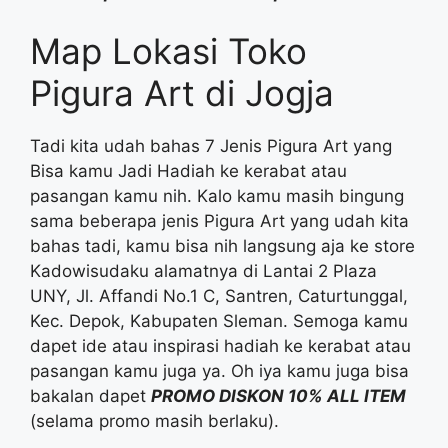
Map Lokasi Toko
Pigura Art di Jogja
Tadi kita udah bahas 7 Jenis Pigura Art yang
Bisa kamu Jadi Hadiah ke kerabat atau
pasangan kamu nih. Kalo kamu masih bingung
sama beberapa jenis Pigura Art yang udah kita
bahas tadi, kamu bisa nih langsung aja ke store
Kadowisudaku alamatnya di Lantai 2 Plaza
UNY, Jl. Affandi No.1 C, Santren, Caturtunggal,
Kec. Depok, Kabupaten Sleman. Semoga kamu
dapet ide atau inspirasi hadiah ke kerabat atau
pasangan kamu juga ya. Oh iya kamu juga bisa
bakalan dapet
PROMO DISKON 10% ALL ITEM
(selama promo masih berlaku).