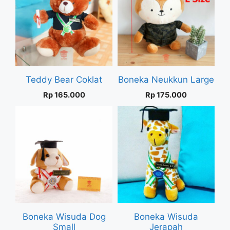
Teddy Bear Coklat
Boneka Neukkun Large
Rp
165.000
Rp
175.000
Boneka Wisuda Dog
Boneka Wisuda
Small
Jerapah