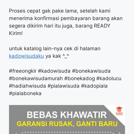
Proses cepat gak pake lama, setelah kami
menerima konfirmasi pembayaran barang akan
segera dikirim hari itu juga, barang READY
Kirim!
untuk katalog lain-nya cek di halaman
kadowisudaku
ya kak ^_^
#freeongkir #kadowisuda #bonekawisuda
#bonekawisudamurah #bonekadog #kadolucu
#hadiahwisuda #pialawisuda #kadopiala
#pialaboneka