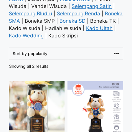
Wisuda | Vandel Wisuda |
Selempang Satin
|
Selempang Bludru
|
Selempang Renda
|
Boneka
SMA
| Boneka SMP |
Boneka SD
| Boneka TK |
Kado Wisuda | Hadiah Wisuda |
Kado Ultah
|
Kado Wedding
| Kado Skripsi
Sorted
Showing all 2 results
by
popularity