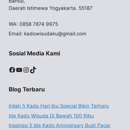
Bantul,
Daerah Istimewa Yogyakarta. 55187
WA: 0858 7874 9975
Email:
kadowisudaku@gmail.com
Sosial Media Kami
Facebook
YouTube
Instagram
TikTok
Blog Terbaru
Inilah 5 Kado Hari Ibu Special Bikin Terharu
Ide Kado Wisuda Di Bawah 100 Ribu
Inspirasi 5 Ide Kado Anniversary Buat Pacar