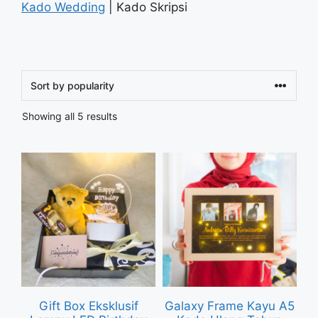
Kado Wedding
| Kado Skripsi
Sorted
Showing all 5 results
by
popularity
Gift Box Eksklusif
Galaxy Frame Kayu A5