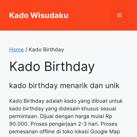
Skip
to
Kado Wisudaku
Menu
content
Home
/ Kado Birthday
Kado Birthday
kado birthday menarik dan unik
Kado Birthday adalah kado yang dibuat untuk
kado birthday yang didesain khusus sesuai
permintaan. Dijual dengan harga mulai Rp
90.000. Proses pengerjaan 2-3 hari. Proses
pemesanan offline di toko lokasi Google Map