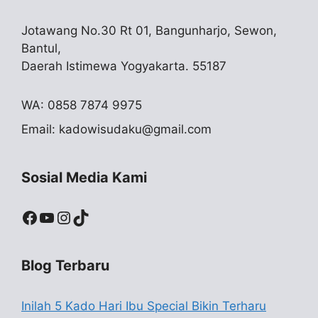
Jotawang No.30 Rt 01, Bangunharjo, Sewon,
Bantul,
Daerah Istimewa Yogyakarta. 55187
WA: 0858 7874 9975
Email:
kadowisudaku@gmail.com
Sosial Media Kami
Facebook
YouTube
Instagram
TikTok
Blog Terbaru
Inilah 5 Kado Hari Ibu Special Bikin Terharu