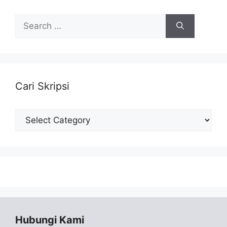
Search
for:
Cari Skripsi
Cari
Skripsi
Hubungi Kami