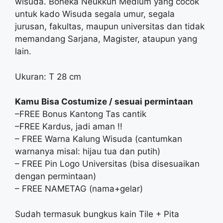
wisuda. Boneka Neukkun Medium yang cocok
untuk kado Wisuda segala umur, segala
jurusan, fakultas, maupun universitas dan tidak
memandang Sarjana, Magister, ataupun yang
lain.
Ukuran: T 28 cm
Kamu Bisa Costumize / sesuai permintaan
–FREE Bonus Kantong Tas cantik
–FREE Kardus, jadi aman !!
– FREE Warna Kalung Wisuda (cantumkan
warnanya misal: hijau tua dan putih)
– FREE Pin Logo Universitas (bisa disesuaikan
dengan permintaan)
– FREE NAMETAG (nama+gelar)
Sudah termasuk bungkus kain Tile + Pita