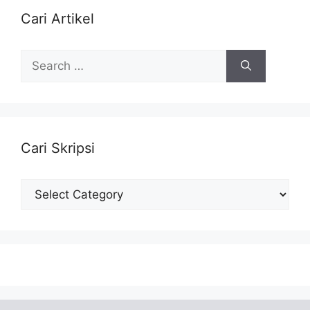
Cari Artikel
Search
for:
Cari Skripsi
Cari
Skripsi