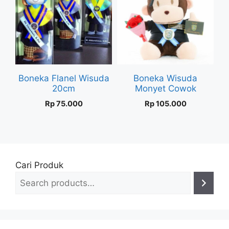
Boneka Flanel Wisuda
Boneka Wisuda
20cm
Monyet Cowok
Rp
75.000
Rp
105.000
Cari Produk