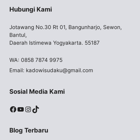
Hubungi Kami
Jotawang No.30 Rt 01, Bangunharjo, Sewon,
Bantul,
Daerah Istimewa Yogyakarta. 55187
WA: 0858 7874 9975
Email:
kadowisudaku@gmail.com
Sosial Media Kami
Facebook
YouTube
Instagram
TikTok
Blog Terbaru