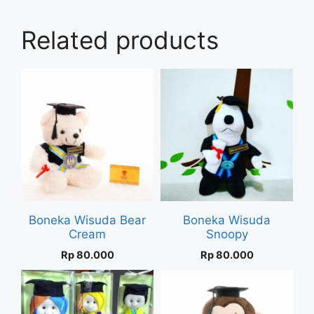
Related products
Boneka Wisuda Bear
Boneka Wisuda
Cream
Snoopy
Rp
80.000
Rp
80.000