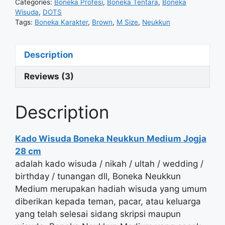
Categories:
Boneka Profesi
,
Boneka Tentara
,
Boneka
Wisuda
,
DOTS
Tags:
Boneka Karakter
,
Brown
,
M Size
,
Neukkun
Description
Reviews (3)
Description
Kado Wisuda Boneka Neukkun Medium Jogja
28 cm
adalah kado wisuda / nikah / ultah / wedding /
birthday / tunangan dll, Boneka Neukkun
Medium merupakan hadiah wisuda yang umum
diberikan kepada teman, pacar, atau keluarga
yang telah selesai sidang skripsi maupun