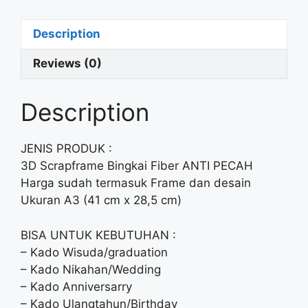
Description
Reviews (0)
Description
JENIS PRODUK :
3D Scrapframe Bingkai Fiber ANTI PECAH
Harga sudah termasuk Frame dan desain
Ukuran A3 (41 cm x 28,5 cm)
BISA UNTUK KEBUTUHAN :
– Kado Wisuda/graduation
– Kado Nikahan/Wedding
– Kado Anniversarry
– Kado Ulangtahun/Birthday