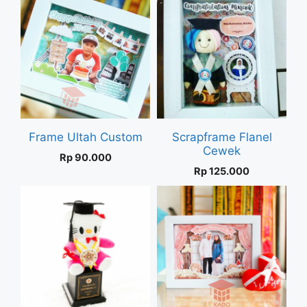
Frame Ultah Custom
Scrapframe Flanel
Cewek
Rp
90.000
Rp
125.000