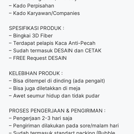
– Kado Perpisahan
– Kado Karyawan/Companies
SPESIFIKASI PRODUK :
– Bingkai 3D Fiber
– Terdapat pelapis Kaca Anti-Pecah
– Sudah termasuk DESAIN dan CETAK
– FREE Request DESAIN
KELEBIHAN PRODUK :
– Bisa ditempel di dinding (ada pengait)
– Bisa juga diletakkan di meja
– Awet seumur hidup dan tidak pudar
PROSES PENGERJAAN & PENGIRIMAN :
– Pengerjaan 2-3 hari saja
– Pengiriman dilakukan pada sore/malam hari
– Sudah termasuk standart packing (Bubble