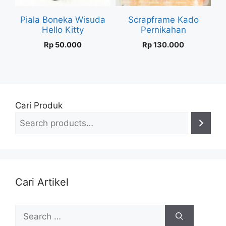
Piala Boneka Wisuda
Scrapframe Kado
Hello Kitty
Pernikahan
Rp
50.000
Rp
130.000
Cari Produk
Cari Artikel
Search
for: