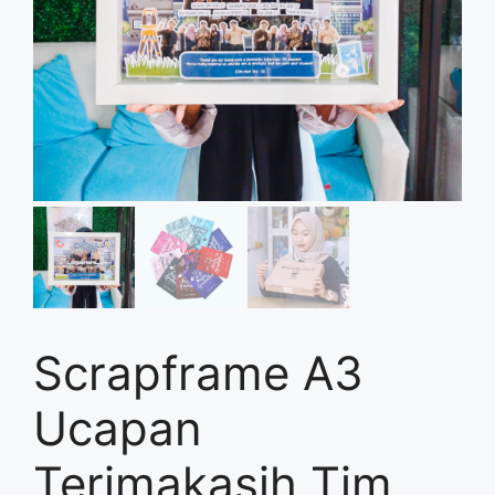
Scrapframe A3
Ucapan
Terimakasih Tim