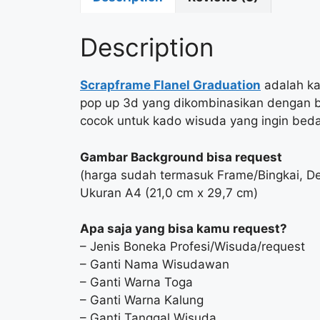
Description
Scrapframe Flanel Graduation
adalah ka
pop up 3d yang dikombinasikan dengan b
cocok untuk kado wisuda yang ingin beda 
Gambar Background bisa request
(harga sudah termasuk Frame/Bingkai, De
Ukuran A4 (21,0 cm x 29,7 cm)
Apa saja yang bisa kamu request?
– Jenis Boneka Profesi/Wisuda/request
– Ganti Nama Wisudawan
– Ganti Warna Toga
– Ganti Warna Kalung
– Ganti Tanggal Wisuda