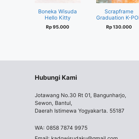
Boneka Wisuda
Scrapframe
Hello Kitty
Graduation K-PO
Rp
95.000
Rp
130.000
Hubungi Kami
Jotawang No.30 Rt 01, Bangunharjo,
Sewon, Bantul,
Daerah Istimewa Yogyakarta. 55187
WA: 0858 7874 9975
Email:
kadowisudaku@gmail.com