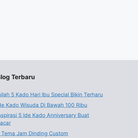
log Terbaru
nilah 5 Kado Hari Ibu Special Bikin Terharu
de Kado Wisuda Di Bawah 100 Ribu
nspirasi 5 Ide Kado Anniversary Buat
acar
 Tema Jam Dinding Custom