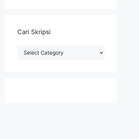
Cari Skripsi
Cari
Skripsi