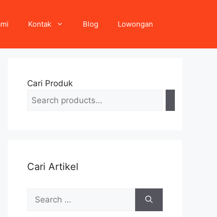
ami
Kontak
Blog
Lowongan
Cari Produk
Cari Artikel
Search
for: