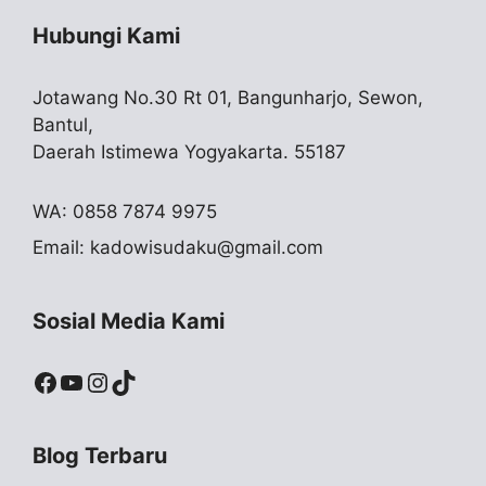
Hubungi Kami
Jotawang No.30 Rt 01, Bangunharjo, Sewon,
Bantul,
Daerah Istimewa Yogyakarta. 55187
WA: 0858 7874 9975
Email:
kadowisudaku@gmail.com
Sosial Media Kami
Facebook
YouTube
Instagram
TikTok
Blog Terbaru