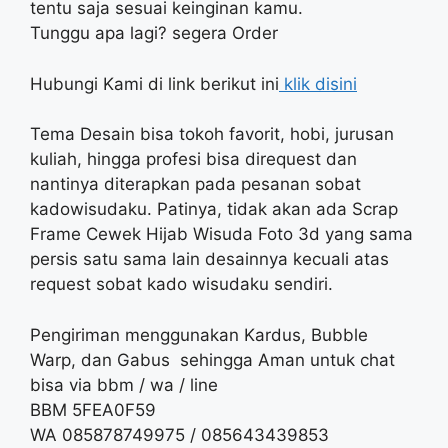
tentu saja sesuai keinginan kamu.
Tunggu apa lagi? segera Order
Hubungi Kami di link berikut ini
klik disini
Tema Desain bisa tokoh favorit, hobi, jurusan
kuliah, hingga profesi bisa direquest dan
nantinya diterapkan pada pesanan sobat
kadowisudaku. Patinya, tidak akan ada Scrap
Frame Cewek Hijab Wisuda Foto 3d yang sama
persis satu sama lain desainnya kecuali atas
request sobat kado wisudaku sendiri.
Pengiriman menggunakan Kardus, Bubble
Warp, dan Gabus sehingga Aman untuk chat
bisa via bbm / wa / line
BBM 5FEA0F59
WA 085878749975 / 085643439853