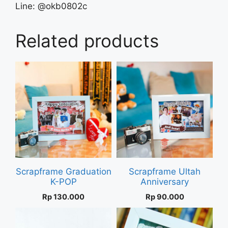
Line: @okb0802c
Related products
Scrapframe Graduation
Scrapframe Ultah
K-POP
Anniversary
Rp
130.000
Rp
90.000