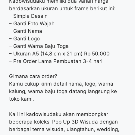
Kadowisudaku memiliki dua varian harga
berdasarkan ukuran untuk frame berikut ini:
– Simple Desain
– Ganti Foto Wajah
– Ganti Nama
– Ganti Logo
– Ganti Warna Baju Toga
– Ukuran A5 (14,8 cm x 21 cm) Rp 50,000
– Pre Order Lama Pembuatan 3-4 hari
Gimana cara order?
Kamu cukup kirim detail nama, logo, warna
kalung, warna baju toga datang langsung ke
toko kami.
Kali ini kadowisudaku akan membongkar
beberapa koleksi Pop Up 3D Wisuda dengan
berbagai tema wisuda, ulangtahun, wedding,