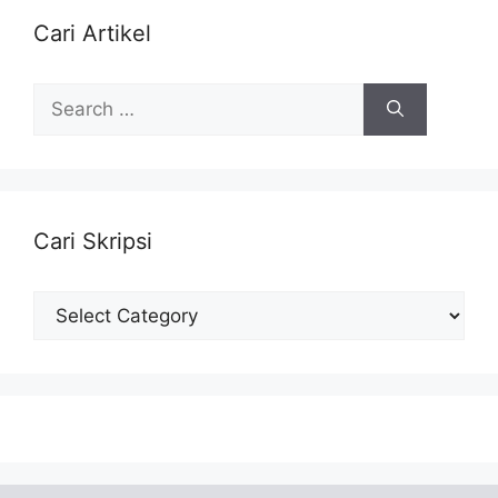
Cari Artikel
Search
for:
Cari Skripsi
Cari
Skripsi