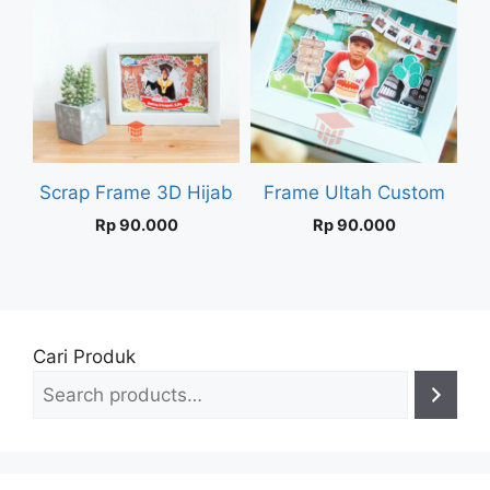
Scrap Frame 3D Hijab
Frame Ultah Custom
Rp
90.000
Rp
90.000
Cari Produk