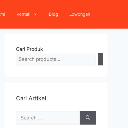
ami
Kontak
Blog
Lowongan
Cari Produk
Cari Artikel
Search
for: