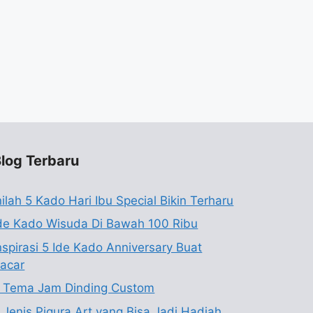
log Terbaru
nilah 5 Kado Hari Ibu Special Bikin Terharu
de Kado Wisuda Di Bawah 100 Ribu
nspirasi 5 Ide Kado Anniversary Buat
acar
 Tema Jam Dinding Custom
 Jenis Pigura Art yang Bisa Jadi Hadiah