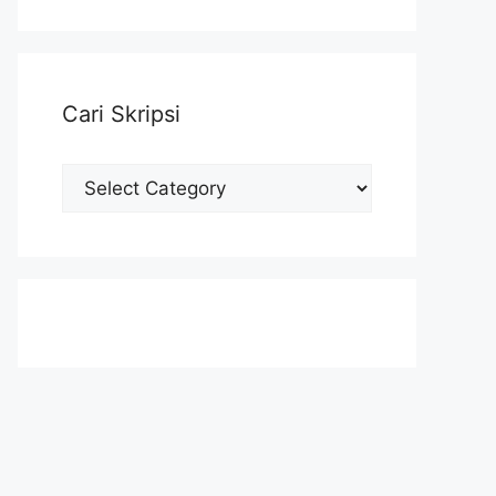
Cari Skripsi
Cari
Skripsi