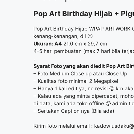
Pop Art Birthday Hijab + Pi
Pop Art Birthday Hijab WPAP ARTWORK Co
kenang-kenangan, dll 🙂
Ukuran: A4
21,0 cm x 29,7 cm
4-5 hari pembuatan (max 7 hari bila terjad
.
Syarat Foto yang akan diedit Pop Art Bir
– Foto Medium Close up atau Close Up
– Kualitas foto minimal 2 Megapixel
– Hanya 1 kali edit ya, no revisi 🙂 krn 
– Kalau ada yang minta dipercepat, mohon
di data, kami ada toko offline 🙂 admin 
– Sertakan Caption nya (Bila ada)
Kirim foto melalui email :
kadowiusdaku@