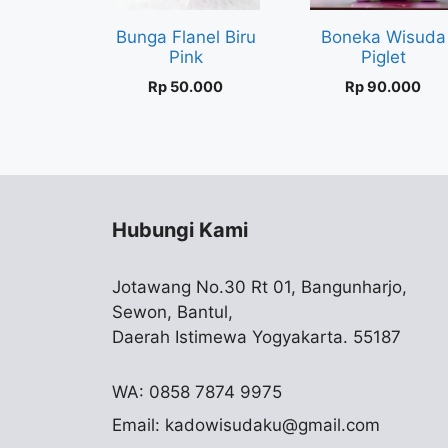
Bunga Flanel Biru
Boneka Wisuda
Pink
Piglet
Rp
50.000
Rp
90.000
Hubungi Kami
Jotawang No.30 Rt 01, Bangunharjo,
Sewon, Bantul,
Daerah Istimewa Yogyakarta. 55187
WA: 0858 7874 9975
Email:
kadowisudaku@gmail.com