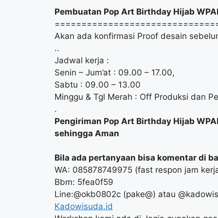
Pembuatan Pop Art Birthday Hijab WPAP
==============================
Akan ada konfirmasi Proof desain sebelum
..
Jadwal kerja :
Senin – Jum’at : 09.00 – 17.00,
Sabtu : 09.00 – 13.00
Minggu & Tgl Merah : Off Produksi dan Pe
.
Pengiriman Pop Art Birthday Hijab W
sehingga Aman
Bila ada pertanyaan bisa komentar di baw
WA: 085878749975 (fast respon jam kerj
Bbm: 5fea0f59
Line:@okb0802c (pake@) atau @kadowi
Kadowisuda.id