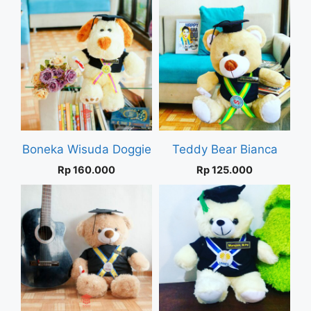
Boneka Wisuda Doggie
Teddy Bear Bianca
Rp
160.000
Rp
125.000