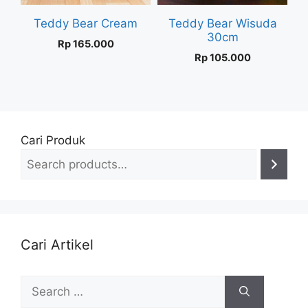
Teddy Bear Cream
Teddy Bear Wisuda
30cm
Rp
165.000
Rp
105.000
Cari Produk
Cari Artikel
Search
for: