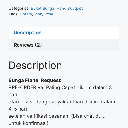
Categories:
Buket Bunga
,
Hand Bouquet
Tags:
Cream
,
Pink
,
Rose
Description
Reviews (2)
Description
Bunga Flanel Request
PRE-ORDER ya..Paling Cepat dikirim dalam 3
hari
atau bila sedang banyak antrian dikirim dalam
4-5 hari
setelah verifikasi pesanan (bisa chat dulu
untuk konfirmasi)