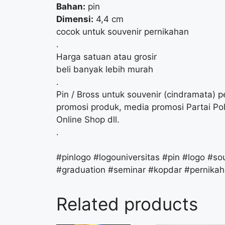
Bahan:
pin
Dimensi:
4,4 cm
cocok untuk souvenir pernikahan
.
Harga satuan atau grosir
beli banyak lebih murah
.
Pin / Bross untuk souvenir (cindramata) p
promosi produk, media promosi Partai Po
Online Shop dll.
.
#pinlogo #logouniversitas #pin #logo #so
#graduation #seminar #kopdar #pernika
Related products