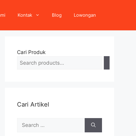
ami
Kontak
Blog
Lowongan
Cari Produk
Cari Artikel
Search
for: