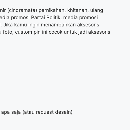
nir (cindramata) pernikahan, khitanan, ulang
dia promosi Partai Politik, media promosi
l. Jika kamu ingin menambahkan aksesoris
 foto, custom pin ini cocok untuk jadi aksesoris
s apa saja (atau request desain)