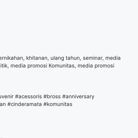
ernikahan, khitanan, ulang tahun, seminar, media
litik, media promosi Komunitas, media promosi
uvenir #acessoris #bross #anniversary
han #cinderamata #komunitas