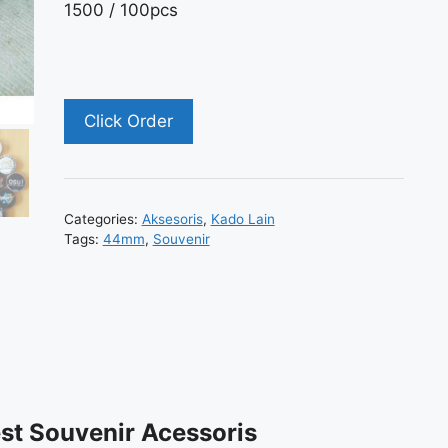
1500 / 100pcs
Click Order
Categories:
Aksesoris
,
Kado Lain
Tags:
44mm
,
Souvenir
st Souvenir Acessoris