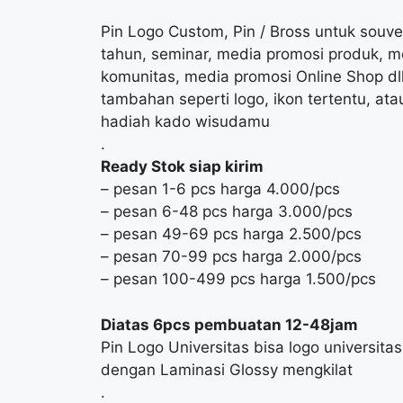
Pin Logo Custom, Pin / Bross untuk souve
tahun, seminar, media promosi produk, me
komunitas, media promosi Online Shop dl
tambahan seperti logo, ikon tertentu, atau
hadiah kado wisudamu
.
Ready Stok siap kirim
– pesan 1-6 pcs harga 4.000/pcs
– pesan 6-48 pcs harga 3.000/pcs
– pesan 49-69 pcs harga 2.500/pcs
– pesan 70-99 pcs harga 2.000/pcs
– pesan 100-499 pcs harga 1.500/pcs
Diatas 6pcs pembuatan 12-48jam
Pin Logo Universitas bisa logo universita
dengan Laminasi Glossy mengkilat
.