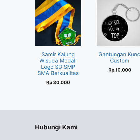
Samir Kalung
Gantungan Kunc
Wisuda Medali
Custom
Logo SD SMP
Rp
10.000
SMA Berkualitas
Rp
30.000
Hubungi Kami