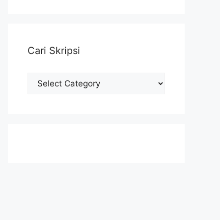
Cari Skripsi
Cari
Skripsi