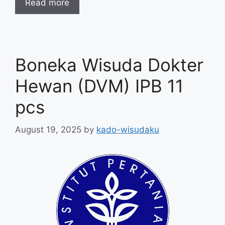
Read more
Boneka Wisuda Dokter
Hewan (DVM) IPB 11
pcs
August 19, 2025
by
kado-wisudaku