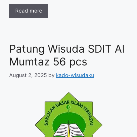
Read more
Patung Wisuda SDIT Al
Mumtaz 56 pcs
August 2, 2025
by
kado-wisudaku