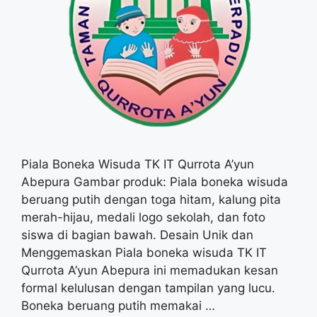
Piala Boneka Wisuda TK IT Qurrota A’yun
Abepura Gambar produk: Piala boneka wisuda
beruang putih dengan toga hitam, kalung pita
merah-hijau, medali logo sekolah, dan foto
siswa di bagian bawah. Desain Unik dan
Menggemaskan Piala boneka wisuda TK IT
Qurrota A’yun Abepura ini memadukan kesan
formal kelulusan dengan tampilan yang lucu.
Boneka beruang putih memakai …