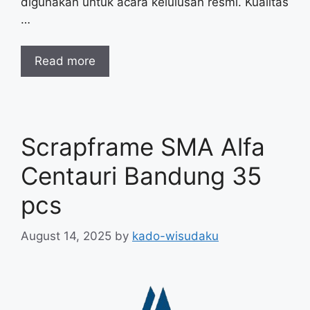
digunakan untuk acara kelulusan resmi. Kualitas
…
Read more
Scrapframe SMA Alfa
Centauri Bandung 35
pcs
August 14, 2025
by
kado-wisudaku