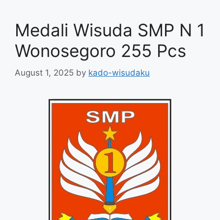
Medali Wisuda SMP N 1
Wonosegoro 255 Pcs
August 1, 2025
by
kado-wisudaku