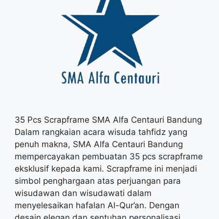
35 Pcs Scrapframe SMA Alfa Centauri Bandung
Dalam rangkaian acara wisuda tahfidz yang
penuh makna, SMA Alfa Centauri Bandung
mempercayakan pembuatan 35 pcs scrapframe
eksklusif kepada kami. Scrapframe ini menjadi
simbol penghargaan atas perjuangan para
wisudawan dan wisudawati dalam
menyelesaikan hafalan Al-Qur’an. Dengan
desain elegan dan sentuhan personalisasi,