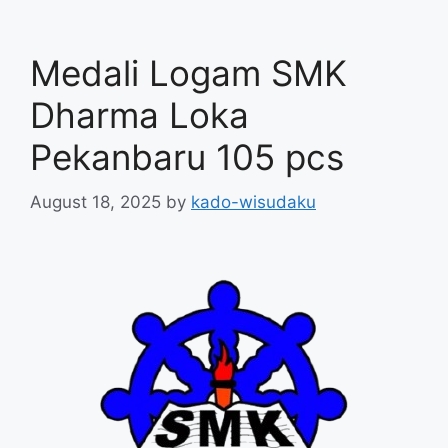
Medali Logam SMK
Dharma Loka
Pekanbaru 105 pcs
August 18, 2025
by
kado-wisudaku