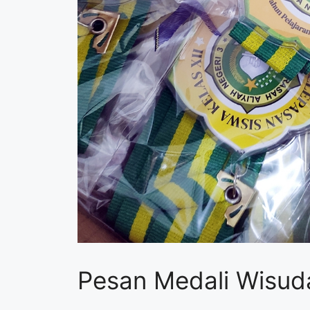
Pesan Medali Wisud