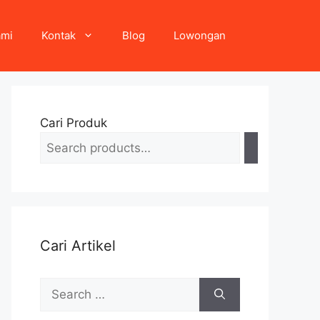
ami
Kontak
Blog
Lowongan
Cari Produk
Cari Artikel
Search
for: