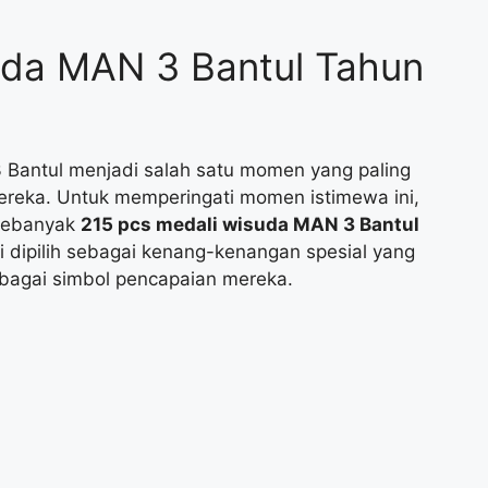
uda MAN 3 Bantul Tahun
3 Bantul menjadi salah satu momen yang paling
ereka. Untuk memperingati momen istimewa ini,
 sebanyak
215 pcs medali wisuda MAN 3 Bantul
 dipilih sebagai kenang-kenangan spesial yang
ebagai simbol pencapaian mereka.