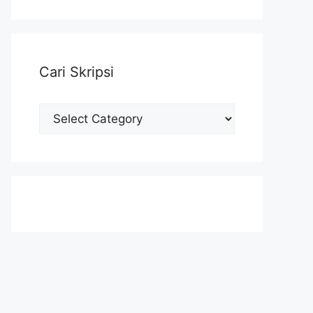
Cari Skripsi
Cari
Skripsi