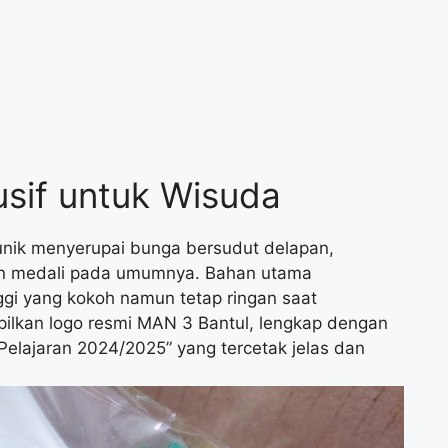
usif untuk Wisuda
unik menyerupai bunga bersudut delapan,
n medali pada umumnya. Bahan utama
nggi yang kokoh namun tetap ringan saat
ilkan logo resmi MAN 3 Bantul, lengkap dengan
 Pelajaran 2024/2025” yang tercetak jelas dan