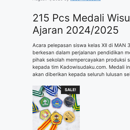
215 Pcs Medali Wis
Ajaran 2024/2025
Acara pelepasan siswa kelas XII di MAN 
berkesan dalam perjalanan pendidikan m
pihak sekolah mempercayakan produksi
kepada tim Kadowisudaku.com. Medali ini
akan diberikan kepada seluruh lulusan s
SALE!