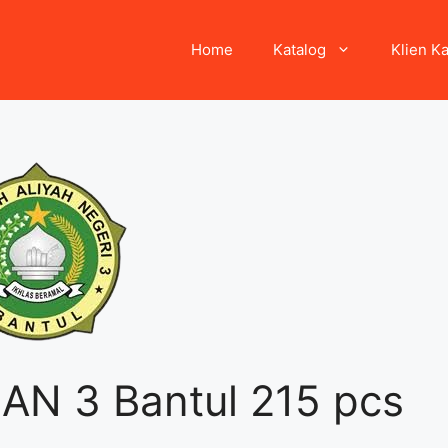
Home
Katalog
Klien K
AN 3 Bantul 215 pcs