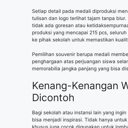
Setiap detail pada medali diproduksi men
tulisan dan logo terlihat tajam tanpa blur. 
tidak ada goresan atau ketidaksempurna
produksi yang mencapai 215 pcs, seluruh 
ke pihak sekolah untuk memastikan kualit
Pemilihan souvenir berupa medali memberi
penghargaan atas perjuangan siswa selama
memorabilia jangka panjang yang bisa di
Kenang-Kenangan W
Dicontoh
Bagi sekolah atau instansi lain yang ing
bisa menjadi inspirasi. Tidak hanya untu
khusus juga cocok digunakan untuk lomb