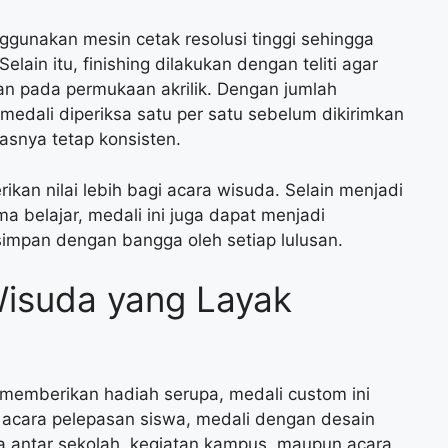
ggunakan mesin cetak resolusi tinggi sehingga
Selain itu, finishing dilakukan dengan teliti agar
an pada permukaan akrilik. Dengan jumlah
medali diperiksa satu per satu sebelum dikirimkan
asnya tetap konsisten.
kan nilai lebih bagi acara wisuda. Selain menjadi
 belajar, medali ini juga dapat menjadi
simpan dengan bangga oleh setiap lulusan.
isuda yang Layak
in memberikan hadiah serupa, medali custom ini
k acara pelepasan siswa, medali dengan desain
a antar sekolah, kegiatan kampus, maupun acara