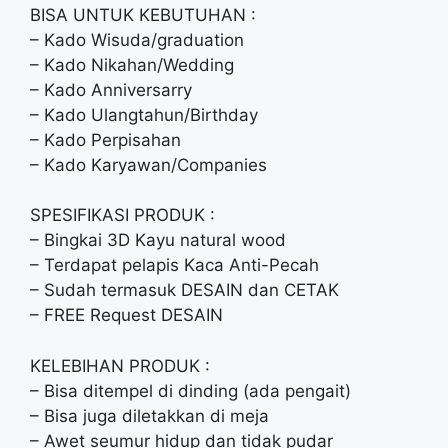
BISA UNTUK KEBUTUHAN :
– Kado Wisuda/graduation
– Kado Nikahan/Wedding
– Kado Anniversarry
– Kado Ulangtahun/Birthday
– Kado Perpisahan
– Kado Karyawan/Companies
SPESIFIKASI PRODUK :
– Bingkai 3D Kayu natural wood
– Terdapat pelapis Kaca Anti-Pecah
– Sudah termasuk DESAIN dan CETAK
– FREE Request DESAIN
KELEBIHAN PRODUK :
– Bisa ditempel di dinding (ada pengait)
– Bisa juga diletakkan di meja
– Awet seumur hidup dan tidak pudar