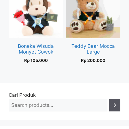
Boneka Wisuda
Teddy Bear Mocca
Monyet Cowok
Large
Rp
105.000
Rp
200.000
Cari Produk