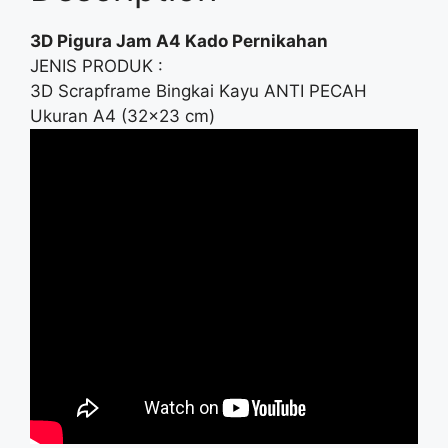
3D Pigura Jam A4 Kado Pernikahan
JENIS PRODUK :
3D Scrapframe Bingkai Kayu ANTI PECAH
Ukuran A4 (32×23 cm)