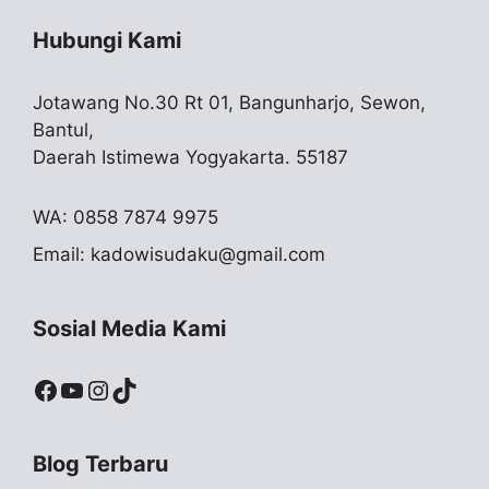
Hubungi Kami
Jotawang No.30 Rt 01, Bangunharjo, Sewon,
Bantul,
Daerah Istimewa Yogyakarta. 55187
WA: 0858 7874 9975
Email:
kadowisudaku@gmail.com
Sosial Media Kami
Facebook
YouTube
Instagram
TikTok
Blog Terbaru