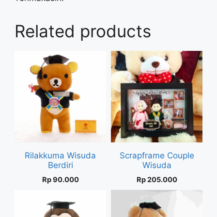
Related products
Rilakkuma Wisuda
Scrapframe Couple
Berdiri
Wisuda
Rp
90.000
Rp
205.000