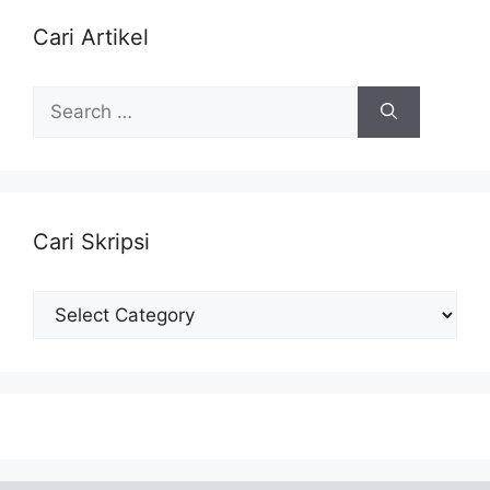
Cari Artikel
Search
for:
Cari Skripsi
Cari
Skripsi