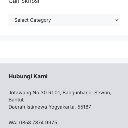
Cari Skripsi
Cari
Skripsi
Hubungi Kami
Jotawang No.30 Rt 01, Bangunharjo, Sewon,
Bantul,
Daerah Istimewa Yogyakarta. 55187
WA: 0858 7874 9975