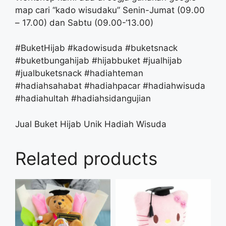
map cari “kado wisudaku” Senin-Jumat (09.00
– 17.00) dan Sabtu (09.00-‘13.00)
#BuketHijab #kadowisuda #buketsnack
#buketbungahijab #hijabbuket #jualhijab
#jualbuketsnack #hadiahteman
#hadiahsahabat #hadiahpacar #hadiahwisuda
#hadiahultah #hadiahsidangujian
Jual Buket Hijab Unik Hadiah Wisuda
Related products