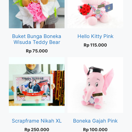
Buket Bunga Boneka
Hello Kitty Pink
Wisuda Teddy Bear
Rp
115.000
Rp
75.000
Scrapframe Nikah XL
Boneka Gajah Pink
Rp
250.000
Rp
100.000