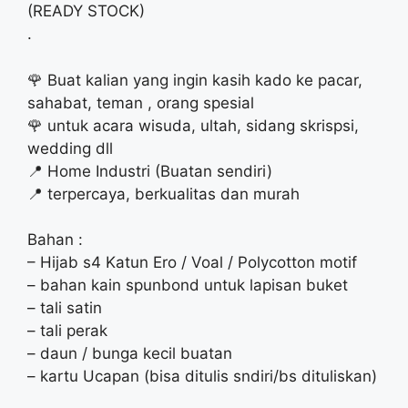
(READY STOCK)
.
🌹 Buat kalian yang ingin kasih kado ke pacar,
sahabat, teman , orang spesial
🌹 untuk acara wisuda, ultah, sidang skrispsi,
wedding dll
📍 Home Industri (Buatan sendiri)
📍 terpercaya, berkualitas dan murah
Bahan :
– Hijab s4 Katun Ero / Voal / Polycotton motif
– bahan kain spunbond untuk lapisan buket
– tali satin
– tali perak
– daun / bunga kecil buatan
– kartu Ucapan (bisa ditulis sndiri/bs dituliskan)