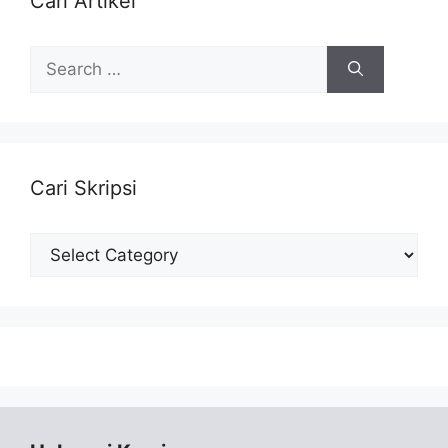
Cari Artikel
Search
for:
Cari Skripsi
Cari
Skripsi