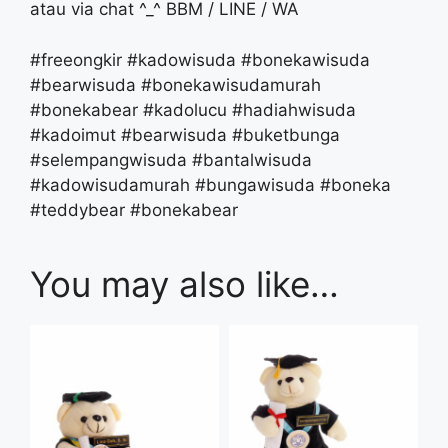
atau via chat ^_^ BBM / LINE / WA
#freeongkir #kadowisuda #bonekawisuda
#bearwisuda #bonekawisudamurah
#bonekabear #kadolucu #hadiahwisuda
#kadoimut #bearwisuda #buketbunga
#selempangwisuda #bantalwisuda
#kadowisudamurah #bungawisuda #boneka
#teddybear #bonekabear
You may also like…