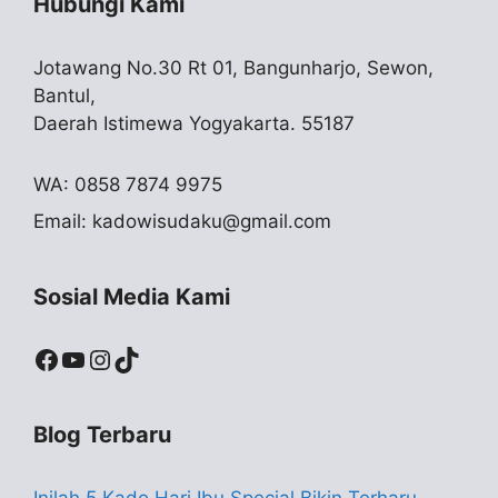
Hubungi Kami
Jotawang No.30 Rt 01, Bangunharjo, Sewon,
Bantul,
Daerah Istimewa Yogyakarta. 55187
WA: 0858 7874 9975
Email:
kadowisudaku@gmail.com
Sosial Media Kami
Facebook
YouTube
Instagram
TikTok
Blog Terbaru