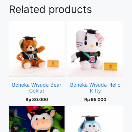
Related products
Boneka Wisuda Bear
Boneka Wisuda Hello
Coklat
Kitty
Rp
80.000
Rp
95.000