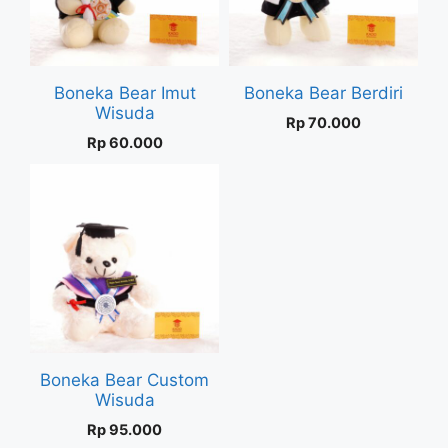
Boneka Bear Imut
Boneka Bear Berdiri
Wisuda
Rp
70.000
Rp
60.000
Boneka Bear Custom
Wisuda
Rp
95.000