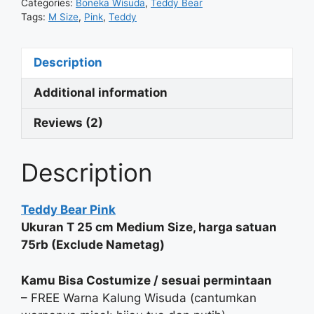
Categories:
Boneka Wisuda
,
Teddy Bear
Tags:
M Size
,
Pink
,
Teddy
Description
Additional information
Reviews (2)
Description
Teddy Bear Pink
Ukuran T 25 cm Medium Size, harga satuan
75rb (Exclude Nametag)
Kamu Bisa Costumize / sesuai permintaan
– FREE Warna Kalung Wisuda (cantumkan