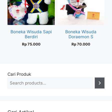
Boneka Wisuda Sapi
Boneka Wisuda
Berdiri
Doraemon S
Rp
75.000
Rp
70.000
Cari Produk