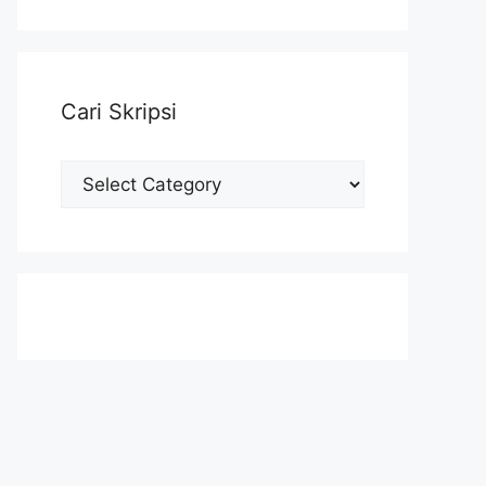
Cari Skripsi
Cari
Skripsi