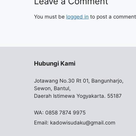
Leave a Comment
You must be
logged in
to post a comment
Hubungi Kami
Jotawang No.30 Rt 01, Bangunharjo,
Sewon, Bantul,
Daerah Istimewa Yogyakarta. 55187
WA: 0858 7874 9975
Email:
kadowisudaku@gmail.com