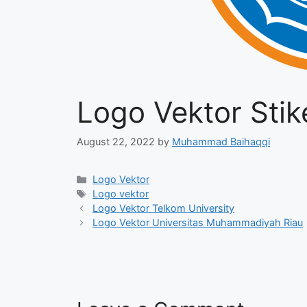
Logo Vektor Stik
August 22, 2022
by
Muhammad Baihaqqi
Categories
Logo Vektor
Tags
Logo vektor
Logo Vektor Telkom University
Logo Vektor Universitas Muhammadiyah Riau