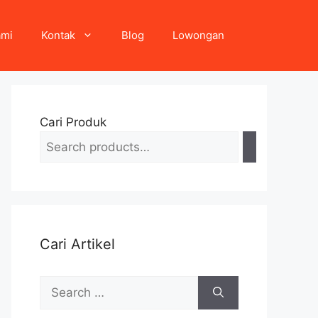
ami
Kontak
Blog
Lowongan
Cari Produk
Cari Artikel
Search
for: