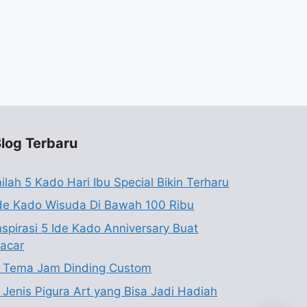
log Terbaru
nilah 5 Kado Hari Ibu Special Bikin Terharu
de Kado Wisuda Di Bawah 100 Ribu
nspirasi 5 Ide Kado Anniversary Buat
acar
 Tema Jam Dinding Custom
 Jenis Pigura Art yang Bisa Jadi Hadiah