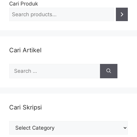
Cari Produk
Cari Artikel
Search
for:
Cari Skripsi
Cari
Skripsi