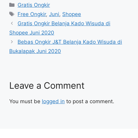
Categories
Gratis Ongkir
Tags
Free Ongkir
,
Juni
,
Shopee
Gratis Ongkir Belanja Kado Wisuda di
Shopee Juni 2020
Bebas Ongkir J&T Belanja Kado Wisuda di
Bukalapak Juni 2020
Leave a Comment
You must be
logged in
to post a comment.