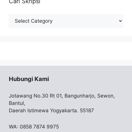
Cari Skripsi
Cari
Skripsi
Hubungi Kami
Jotawang No.30 Rt 01, Bangunharjo, Sewon,
Bantul,
Daerah Istimewa Yogyakarta. 55187
WA: 0858 7874 9975