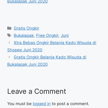
Bukalapak Juni 2020
Categories
Gratis Ongkir
Tags
Bukalapak
,
Free Ongkir
,
Juni
Xtra Bebas Ongkir Belanja Kado Wisuda di
Shopee Juni 2020
Gratis Ongkir Belanja Kado Wisuda di
Bukalapak Juni 2020
Leave a Comment
You must be
logged in
to post a comment.