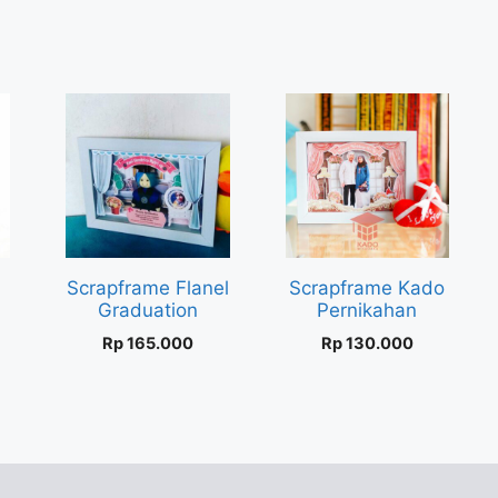
Scrapframe Flanel
Scrapframe Kado
Graduation
Pernikahan
Rp
165.000
Rp
130.000