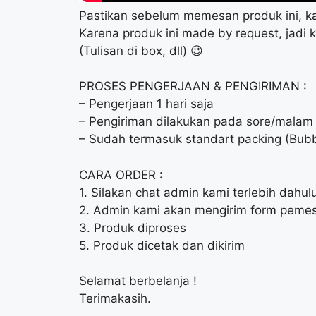
Pastikan sebelum memesan produk ini, k
Karena produk ini made by request, jadi 
(Tulisan di box, dll) 😉
PROSES PENGERJAAN & PENGIRIMAN :
– Pengerjaan 1 hari saja
– Pengiriman dilakukan pada sore/malam 
– Sudah termasuk standart packing (Bubb
CARA ORDER :
1. Silakan chat admin kami terlebih dahu
2. Admin kami akan mengirim form pemes
3. Produk diproses
5. Produk dicetak dan dikirim
Selamat berbelanja !
Terimakasih.