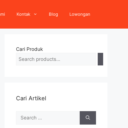
ami
Kontak
Blog
Lowongan
Cari Produk
Cari Artikel
Search
for: