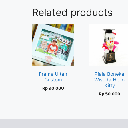
Related products
Frame Ultah
Piala Boneka
Custom
Wisuda Hello
Kitty
Rp
90.000
Rp
50.000