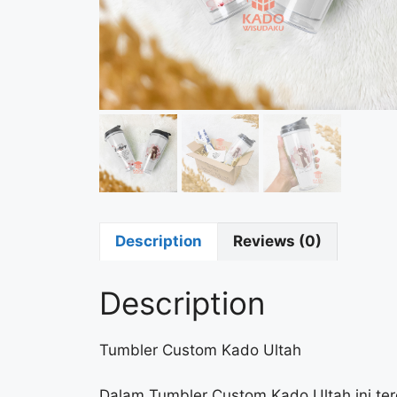
Description
Reviews (0)
Description
Tumbler Custom Kado Ultah
Dalam Tumbler Custom Kado Ultah ini te