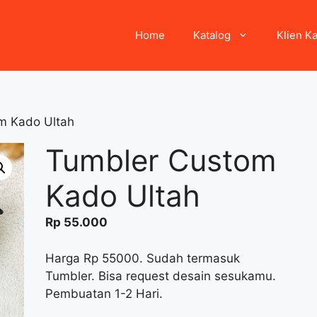
Home
Katalog
Klien K
m Kado Ultah
Tumbler Custom
Kado Ultah
Rp
55.000
Harga Rp 55000. Sudah termasuk
Tumbler. Bisa request desain sesukamu.
Pembuatan 1-2 Hari.