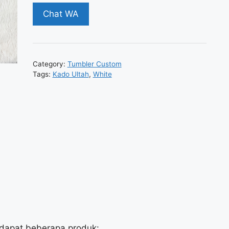
Chat WA
Category:
Tumbler Custom
Tags:
Kado Ultah
,
White
rdapat beberapa produk: