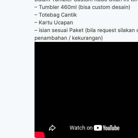
– Tumbler 460ml (bisa custom desain)
– Totebag Cantik
– Kartu Ucapan
– isian sesuai Paket (bila request silaka
penambahan / kekurangan)