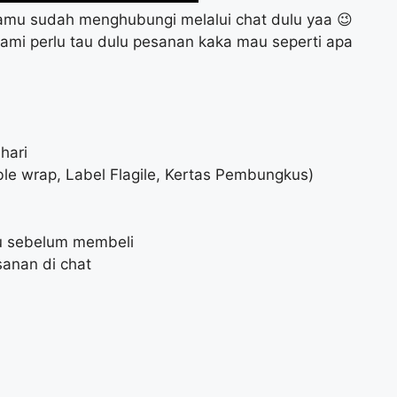
amu sudah menghubungi melalui chat dulu yaa 😉
kami perlu tau dulu pesanan kaka mau seperti apa
hari
le wrap, Label Flagile, Kertas Pembungkus)
lu sebelum membeli
anan di chat