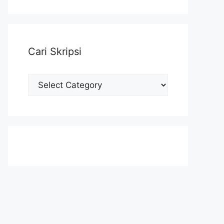
Cari Skripsi
Cari
Skripsi