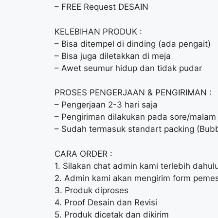
– FREE Request DESAIN
KELEBIHAN PRODUK :
– Bisa ditempel di dinding (ada pengait)
– Bisa juga diletakkan di meja
– Awet seumur hidup dan tidak pudar
PROSES PENGERJAAN & PENGIRIMAN :
– Pengerjaan 2-3 hari saja
– Pengiriman dilakukan pada sore/malam 
– Sudah termasuk standart packing (Bubb
CARA ORDER :
1. Silakan chat admin kami terlebih dahu
2. Admin kami akan mengirim form pemes
3. Produk diproses
4. Proof Desain dan Revisi
5. Produk dicetak dan dikirim