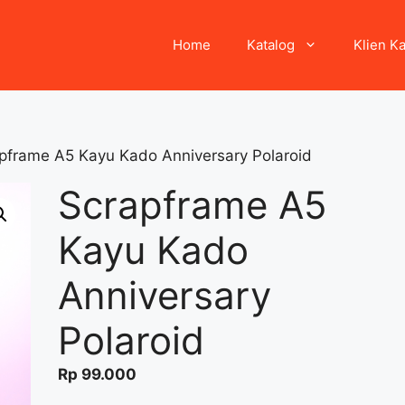
Home
Katalog
Klien K
pframe A5 Kayu Kado Anniversary Polaroid
Scrapframe A5
Kayu Kado
Anniversary
Polaroid
Rp
99.000