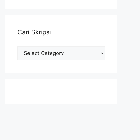
Cari Skripsi
Cari
Skripsi