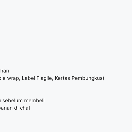
hari
le wrap, Label Flagile, Kertas Pembungkus)
lu sebelum membeli
anan di chat