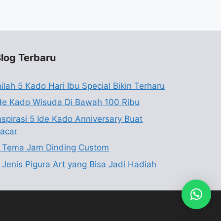
log Terbaru
nilah 5 Kado Hari Ibu Special Bikin Terharu
de Kado Wisuda Di Bawah 100 Ribu
nspirasi 5 Ide Kado Anniversary Buat
acar
 Tema Jam Dinding Custom
 Jenis Pigura Art yang Bisa Jadi Hadiah