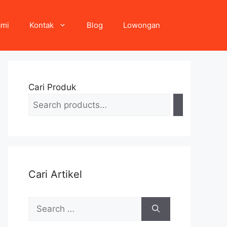
ami
Kontak
Blog
Lowongan
Cari Produk
Cari Artikel
Search
for: