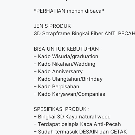
*PERHATIAN mohon dibaca*
JENIS PRODUK :
3D Scrapframe Bingkai Fiber ANTI PECA
BISA UNTUK KEBUTUHAN :
– Kado Wisuda/graduation
– Kado Nikahan/Wedding
– Kado Anniversarry
– Kado Ulangtahun/Birthday
– Kado Perpisahan
– Kado Karyawan/Companies
SPESIFIKASI PRODUK :
– Bingkai 3D Kayu natural wood
– Terdapat pelapis Kaca Anti-Pecah
– Sudah termasuk DESAIN dan CETAK