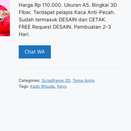
Harga Rp 110.000. Ukuran A5. Bingkai 3D
FIber. Terdapat pelapis Kaca Anti-Pecah.
Sudah termasuk DESAIN dan CETAK.
FREE Request DESAIN. Pembuatan 2-3
Hari.
Chat WA
Categories:
Scrapframe 3D
,
Tema Anniv
Tags:
Kado Wisuda
,
Kayu