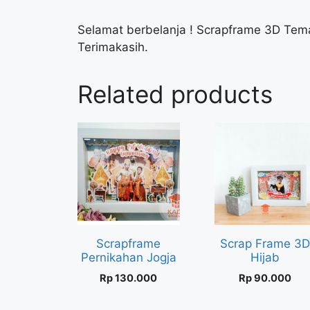
Selamat berbelanja ! Scrapframe 3D Te
Terimakasih.
Related products
Scrapframe
Scrap Frame 3
Pernikahan Jogja
Hijab
Rp
130.000
Rp
90.000