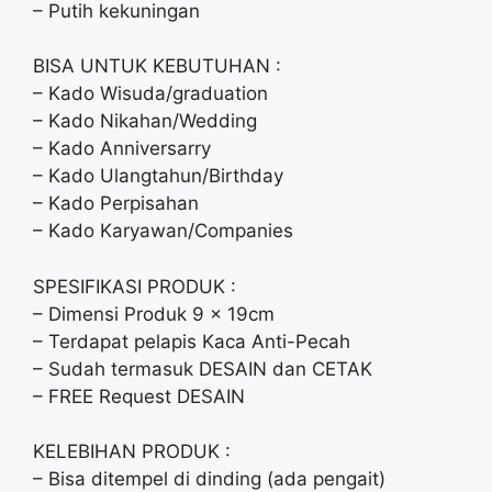
– Putih kekuningan
BISA UNTUK KEBUTUHAN :
– Kado Wisuda/graduation
– Kado Nikahan/Wedding
– Kado Anniversarry
– Kado Ulangtahun/Birthday
– Kado Perpisahan
– Kado Karyawan/Companies
SPESIFIKASI PRODUK :
– Dimensi Produk 9 x 19cm
– Terdapat pelapis Kaca Anti-Pecah
– Sudah termasuk DESAIN dan CETAK
– FREE Request DESAIN
KELEBIHAN PRODUK :
– Bisa ditempel di dinding (ada pengait)