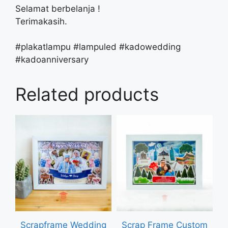
Selamat berbelanja !
Terimakasih.
#plakatlampu #lampuled #kadowedding
#kadoanniversary
Related products
Scrapframe Wedding
Scrap Frame Custom