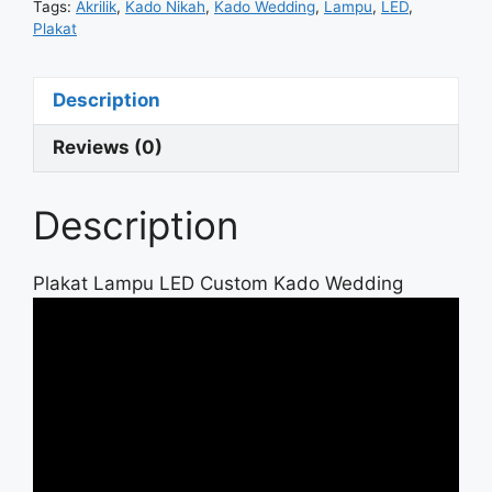
Tags:
Akrilik
,
Kado Nikah
,
Kado Wedding
,
Lampu
,
LED
,
Plakat
Description
Reviews (0)
Description
Plakat Lampu LED Custom Kado Wedding