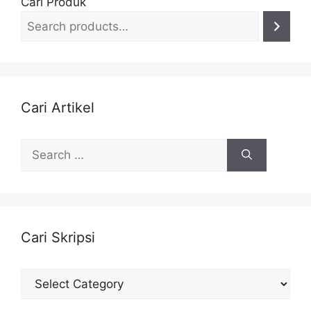
Cari Produk
Cari Artikel
Search
for:
Cari Skripsi
Cari
Skripsi