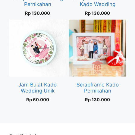
Pernikahan
Kado Wedding
Rp
130.000
Rp
130.000
Jam Bulat Kado
Scrapframe Kado
Wedding Unik
Pernikahan
Rp
60.000
Rp
130.000