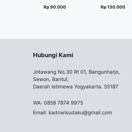
Rp
90.000
Rp
130.000
Hubungi Kami
Jotawang No.30 Rt 01, Bangunharjo,
Sewon, Bantul,
Daerah Istimewa Yogyakarta. 55187
WA: 0858 7874 9975
Email:
kadowisudaku@gmail.com