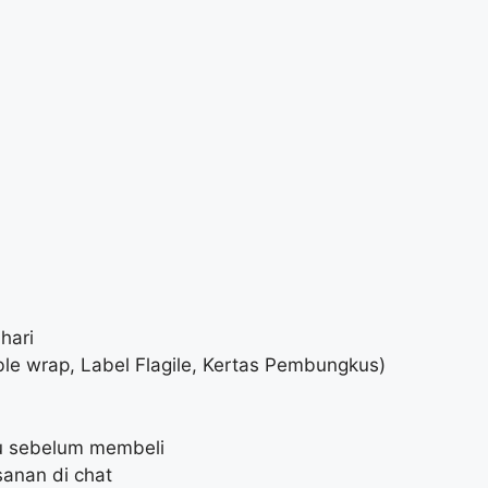
hari
le wrap, Label Flagile, Kertas Pembungkus)
lu sebelum membeli
anan di chat