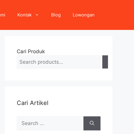
ami
Kontak
Blog
Lowongan
Cari Produk
Cari Artikel
Search
for: