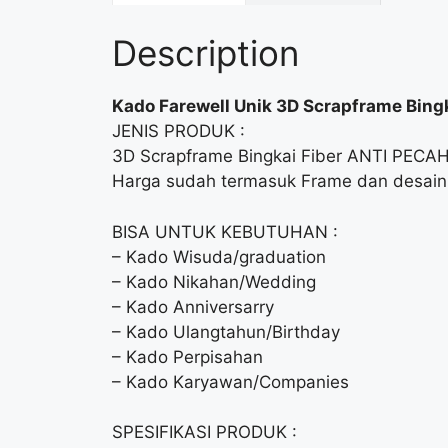
Description
Kado Farewell Unik 3D Scrapframe Bingk
JENIS PRODUK :
3D Scrapframe Bingkai Fiber ANTI PECA
Harga sudah termasuk Frame dan desain 
BISA UNTUK KEBUTUHAN :
– Kado Wisuda/graduation
– Kado Nikahan/Wedding
– Kado Anniversarry
– Kado Ulangtahun/Birthday
– Kado Perpisahan
– Kado Karyawan/Companies
SPESIFIKASI PRODUK :