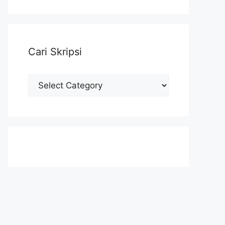
Cari Skripsi
Cari
Skripsi