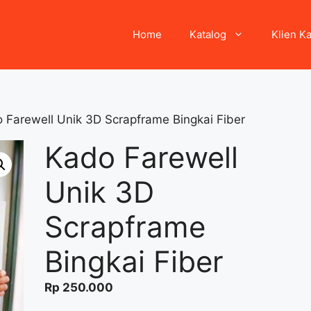
Home
Katalog
Klien K
 Farewell Unik 3D Scrapframe Bingkai Fiber
Kado Farewell
Unik 3D
Scrapframe
Bingkai Fiber
Rp
250.000