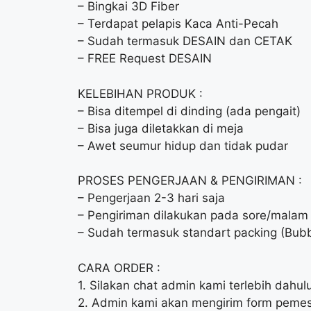
– Bingkai 3D Fiber
– Terdapat pelapis Kaca Anti-Pecah
– Sudah termasuk DESAIN dan CETAK
– FREE Request DESAIN
KELEBIHAN PRODUK :
– Bisa ditempel di dinding (ada pengait)
– Bisa juga diletakkan di meja
– Awet seumur hidup dan tidak pudar
PROSES PENGERJAAN & PENGIRIMAN :
– Pengerjaan 2-3 hari saja
– Pengiriman dilakukan pada sore/malam 
– Sudah termasuk standart packing (Bubb
CARA ORDER :
1. Silakan chat admin kami terlebih dahu
2. Admin kami akan mengirim form pemes