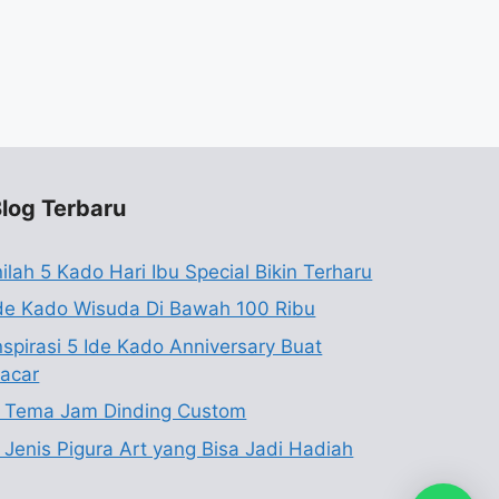
log Terbaru
nilah 5 Kado Hari Ibu Special Bikin Terharu
de Kado Wisuda Di Bawah 100 Ribu
nspirasi 5 Ide Kado Anniversary Buat
acar
 Tema Jam Dinding Custom
 Jenis Pigura Art yang Bisa Jadi Hadiah