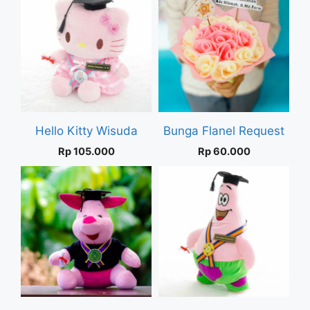
Hello Kitty Wisuda
Bunga Flanel Request
Rp
105.000
Rp
60.000