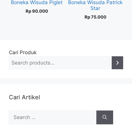
Boneka Wisuda Piglet
Boneka Wisuda Patrick
Star
Rp
90.000
Rp
75.000
Cari Produk
Cari Artikel
Search
for: