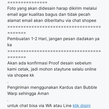
===============
Foto yang akan didesain harap dikirim melalui
email agar kualitas bagus dan tidak pecah
alamat email akan diberitahu via chat shopee
===================================
=======
Pembuatan 1-2 Hari, jangan pesan dadakan ya
ka
===================================
=======
Akan ada konfirmasi Proof desain sebelum
kami cetak, jadi mohon staytune selalu online
via shopee kk
.
Pengiriman menggunakan Kardus dan Bubble
Warp sehingga Aman
.
untuk chat bisa via WA atau Line
klik disini