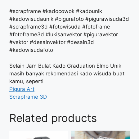
#scrapframe #kadocowok #kadounik
#kadowisudaunik #pigurafoto #pigurawisuda3d
#scrapframe3d #fotowisuda #fotoframe
#fotoframe3d #lukisanvektor #piguravektor
#vektor #desainvektor #desain3d
#kadowisudafoto
Selain Jam Bulat Kado Graduation Elmo Unik
masih banyak rekomendasi kado wisuda buat
kamu, seperti
Pigura Art
Scrapframe 3D
Related products