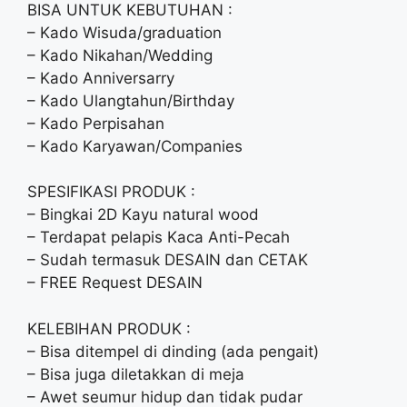
BISA UNTUK KEBUTUHAN :
– Kado Wisuda/graduation
– Kado Nikahan/Wedding
– Kado Anniversarry
– Kado Ulangtahun/Birthday
– Kado Perpisahan
– Kado Karyawan/Companies
SPESIFIKASI PRODUK :
– Bingkai 2D Kayu natural wood
– Terdapat pelapis Kaca Anti-Pecah
– Sudah termasuk DESAIN dan CETAK
– FREE Request DESAIN
KELEBIHAN PRODUK :
– Bisa ditempel di dinding (ada pengait)
– Bisa juga diletakkan di meja
– Awet seumur hidup dan tidak pudar