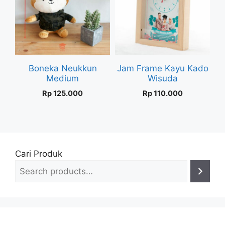
Boneka Neukkun
Jam Frame Kayu Kado
Medium
Wisuda
Rp
125.000
Rp
110.000
Cari Produk