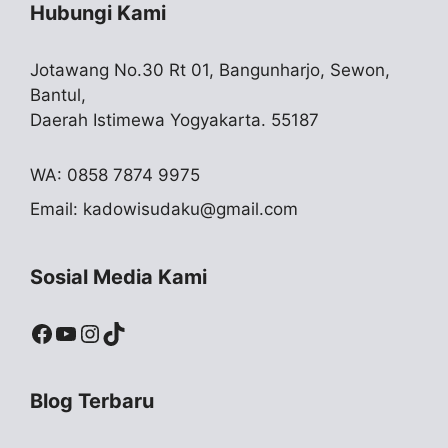
Hubungi Kami
Jotawang No.30 Rt 01, Bangunharjo, Sewon,
Bantul,
Daerah Istimewa Yogyakarta. 55187
WA: 0858 7874 9975
Email:
kadowisudaku@gmail.com
Sosial Media Kami
Facebook
YouTube
Instagram
TikTok
Blog Terbaru