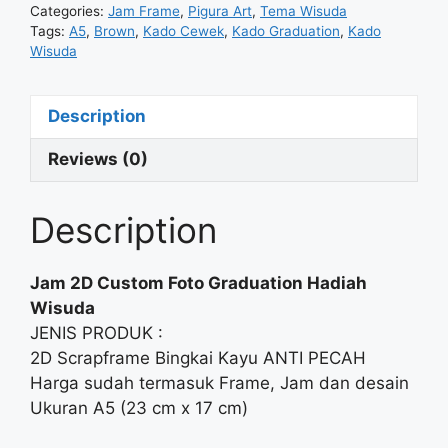
Categories:
Jam Frame
,
Pigura Art
,
Tema Wisuda
Tags:
A5
,
Brown
,
Kado Cewek
,
Kado Graduation
,
Kado
Wisuda
Description
Reviews (0)
Description
Jam 2D Custom Foto Graduation Hadiah
Wisuda
JENIS PRODUK :
2D Scrapframe Bingkai Kayu ANTI PECAH
Harga sudah termasuk Frame, Jam dan desain
Ukuran A5 (23 cm x 17 cm)