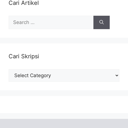
Cari Artikel
Search
for:
Cari Skripsi
Cari
Skripsi