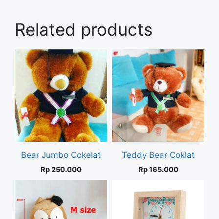
Related products
Bear Jumbo Cokelat
Teddy Bear Coklat
Rp
250.000
Rp
165.000