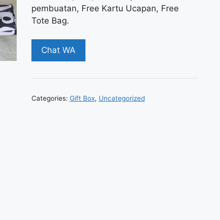
pembuatan, Free Kartu Ucapan, Free
Tote Bag.
Chat WA
Categories:
Gift Box
,
Uncategorized