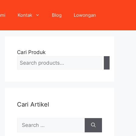
ami
Kontak
Blog
Lowongan
Cari Produk
Cari Artikel
Search
for: