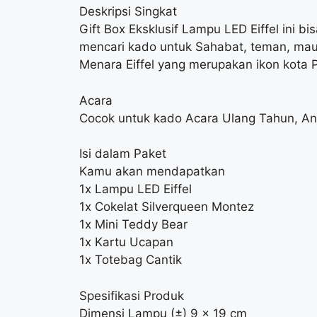
Deskripsi Singkat
Gift Box Eksklusif Lampu LED Eiffel ini b
mencari kado untuk Sahabat, teman, mau
Menara Eiffel yang merupakan ikon kota 
Acara
Cocok untuk kado Acara Ulang Tahun, Ann
Isi dalam Paket
Kamu akan mendapatkan
1x Lampu LED Eiffel
1x Cokelat Silverqueen Montez
1x Mini Teddy Bear
1x Kartu Ucapan
1x Totebag Cantik
Spesifikasi Produk
Dimensi Lampu (±) 9 x 19 cm