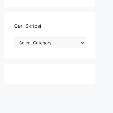
Cari Skripsi
Cari
Skripsi