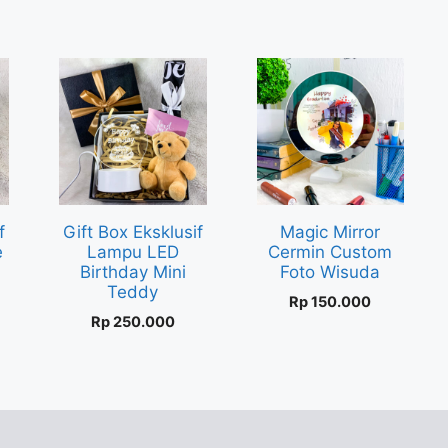
f
Gift Box Eksklusif
Magic Mirror
e
Lampu LED
Cermin Custom
Birthday Mini
Foto Wisuda
Teddy
Rp
150.000
Rp
250.000