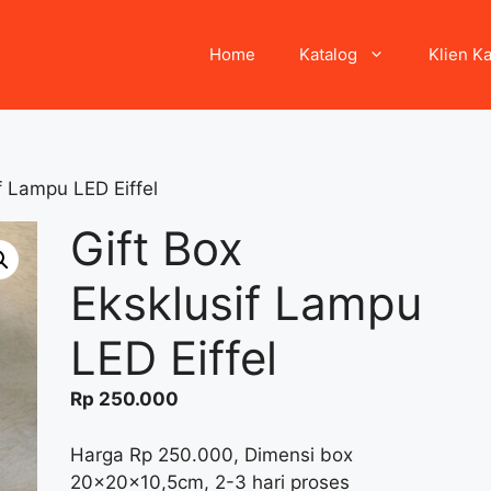
Home
Katalog
Klien K
f Lampu LED Eiffel
Gift Box
Eksklusif Lampu
LED Eiffel
Rp
250.000
Harga Rp 250.000, Dimensi box
20x20x10,5cm, 2-3 hari proses