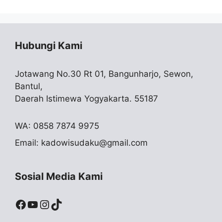
Hubungi Kami
Jotawang No.30 Rt 01, Bangunharjo, Sewon,
Bantul,
Daerah Istimewa Yogyakarta. 55187
WA: 0858 7874 9975
Email:
kadowisudaku@gmail.com
Sosial Media Kami
Facebook
YouTube
Instagram
TikTok