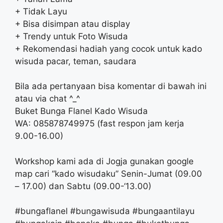
+ Tidak Layu
+ Bisa disimpan atau display
+ Trendy untuk Foto Wisuda
+ Rekomendasi hadiah yang cocok untuk kado
wisuda pacar, teman, saudara
Bila ada pertanyaan bisa komentar di bawah ini
atau via chat ^_^
Buket Bunga Flanel Kado Wisuda
WA: 085878749975 (fast respon jam kerja
9.00-16.00)
Workshop kami ada di Jogja gunakan google
map cari “kado wisudaku” Senin-Jumat (09.00
– 17.00) dan Sabtu (09.00-‘13.00)
#bungaflanel #bungawisuda #bungaantilayu