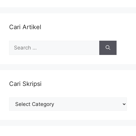
Cari Artikel
Search
for:
Cari Skripsi
Cari
Skripsi