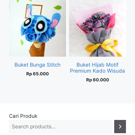
Buket Bunga Stitch
Buket Hijab Motif
Premium Kado Wisuda
Rp
65.000
Rp
60.000
Cari Produk