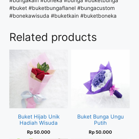
#bungakain #boneka #bunga #buketbunga
#buket #buketbungaflanel #bungacustom
#bonekawisuda #buketkain #buketboneka
Related products
Buket Hijab Unik
Buket Bunga Ungu
Hadiah Wisuda
Putih
Rp
50.000
Rp
50.000