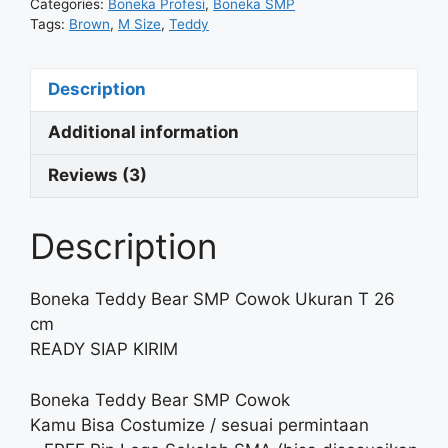
Categories:
Boneka Profesi
,
Boneka SMP
Tags:
Brown
,
M Size
,
Teddy
Description
Additional information
Reviews (3)
Description
Boneka Teddy Bear SMP Cowok Ukuran T 26
cm
READY SIAP KIRIM
Boneka Teddy Bear SMP Cowok
Kamu Bisa Costumize / sesuai permintaan