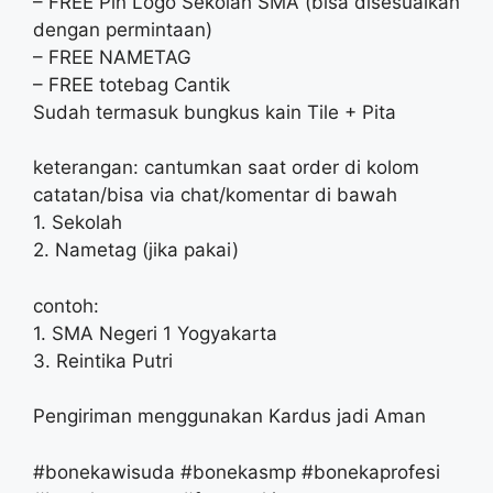
– FREE Pin Logo Sekolah SMA (bisa disesuaikan
dengan permintaan)
– FREE NAMETAG
– FREE totebag Cantik
Sudah termasuk bungkus kain Tile + Pita
keterangan: cantumkan saat order di kolom
catatan/bisa via chat/komentar di bawah
1. Sekolah
2. Nametag (jika pakai)
contoh:
1. SMA Negeri 1 Yogyakarta
3. Reintika Putri
Pengiriman menggunakan Kardus jadi Aman
#bonekawisuda #bonekasmp #bonekaprofesi