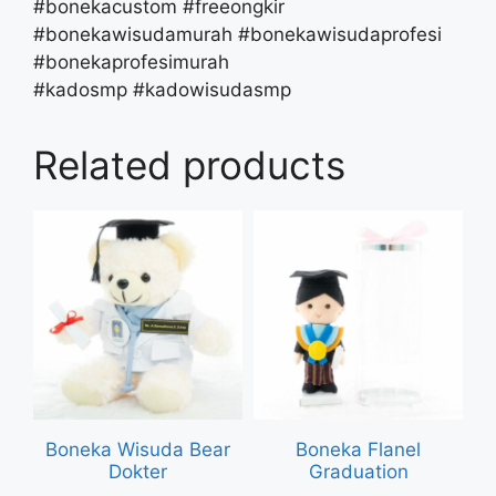
#bonekacustom #freeongkir
#bonekawisudamurah #bonekawisudaprofesi
#bonekaprofesimurah
#kadosmp #kadowisudasmp
Related products
Boneka Wisuda Bear
Boneka Flanel
Dokter
Graduation