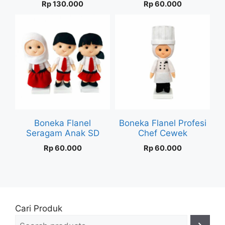
Rp
130.000
Rp
60.000
Boneka Flanel
Boneka Flanel Profesi
Seragam Anak SD
Chef Cewek
Rp
60.000
Rp
60.000
Cari Produk