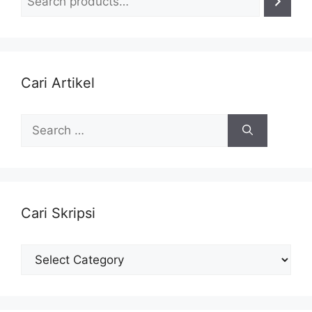
Cari Artikel
Search
for:
Cari Skripsi
Cari
Skripsi