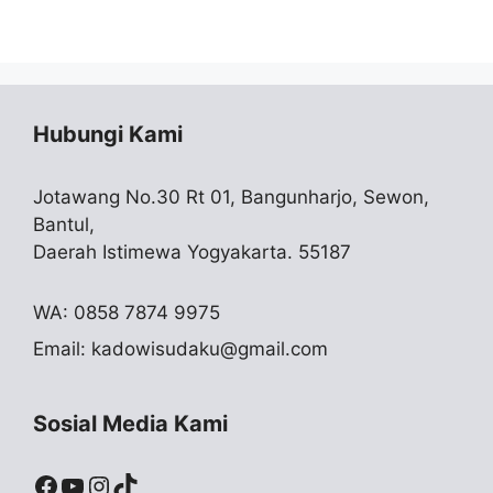
Hubungi Kami
Jotawang No.30 Rt 01, Bangunharjo, Sewon,
Bantul,
Daerah Istimewa Yogyakarta. 55187
WA: 0858 7874 9975
Email:
kadowisudaku@gmail.com
Sosial Media Kami
Facebook
YouTube
Instagram
TikTok