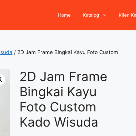
Home
Katalog
Klien K
isuda
/ 2D Jam Frame Bingkai Kayu Foto Custom
2D Jam Frame
Bingkai Kayu
Foto Custom
Kado Wisuda