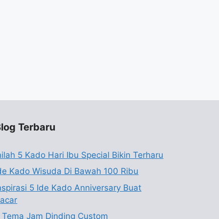
log Terbaru
nilah 5 Kado Hari Ibu Special Bikin Terharu
de Kado Wisuda Di Bawah 100 Ribu
nspirasi 5 Ide Kado Anniversary Buat
acar
 Tema Jam Dinding Custom