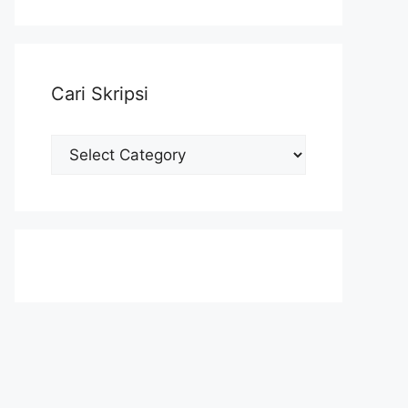
Cari Skripsi
Cari
Skripsi