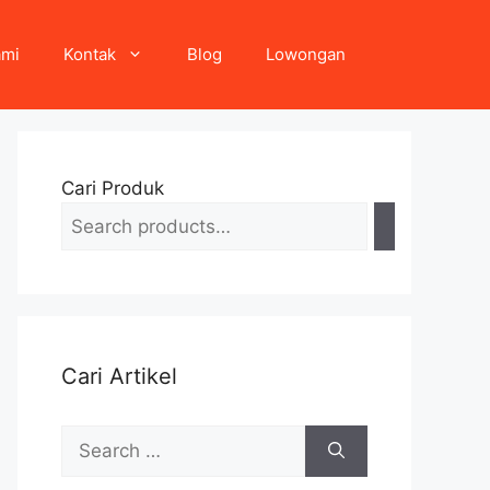
ami
Kontak
Blog
Lowongan
Cari Produk
Cari Artikel
Search
for: