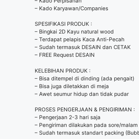
– Kado Perpisahan
– Kado Karyawan/Companies
SPESIFIKASI PRODUK :
– Bingkai 2D Kayu natural wood
– Terdapat pelapis Kaca Anti-Pecah
– Sudah termasuk DESAIN dan CETAK
– FREE Request DESAIN
KELEBIHAN PRODUK :
– Bisa ditempel di dinding (ada pengait)
– Bisa juga diletakkan di meja
– Awet seumur hidup dan tidak pudar
PROSES PENGERJAAN & PENGIRIMAN :
– Pengerjaan 2-3 hari saja
– Pengiriman dilakukan pada sore/malam 
– Sudah termasuk standart packing (Bubb