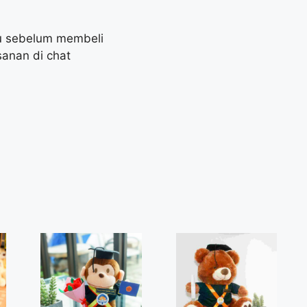
lu sebelum membeli
anan di chat