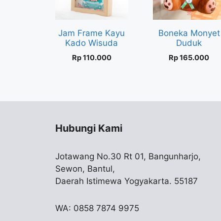
Jam Frame Kayu
Boneka Monyet
Kado Wisuda
Duduk
Rp
110.000
Rp
165.000
Hubungi Kami
Jotawang No.30 Rt 01, Bangunharjo,
Sewon, Bantul,
Daerah Istimewa Yogyakarta. 55187
WA: 0858 7874 9975