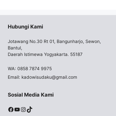
Hubungi Kami
Jotawang No.30 Rt 01, Bangunharjo, Sewon,
Bantul,
Daerah Istimewa Yogyakarta. 55187
WA: 0858 7874 9975
Email:
kadowisudaku@gmail.com
Sosial Media Kami
Facebook
YouTube
Instagram
TikTok