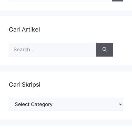
Cari Artikel
Search
for:
Cari Skripsi
Cari
Skripsi