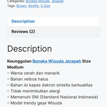
Categories:
Boneka Wisuda
,
Jerapah
Tags:
Brown
,
Giraffe
,
S Size
Description
Reviews (2)
Description
Keunggulan
Boneka Wisuda Jerapah
Size
Medium
– Warna cerah dan menarik
– Bahan velboa halus
– Bahan isi kapas dakron sintetis berkualitas
– Tidak menimbulkan alergi
– Memenuhi SNI (Standard Nasional Indonesia)
– Model trendy gaya Wisuda