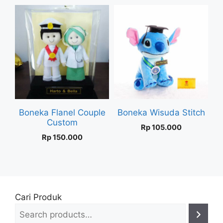
Boneka Flanel Couple
Boneka Wisuda Stitch
Custom
Rp
105.000
Rp
150.000
Cari Produk