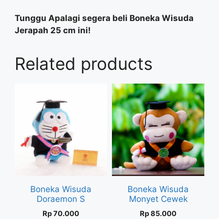
Tunggu Apalagi segera beli Boneka Wisuda
Jerapah 25 cm ini!
Related products
Boneka Wisuda
Boneka Wisuda
Doraemon S
Monyet Cewek
Rp
70.000
Rp
85.000