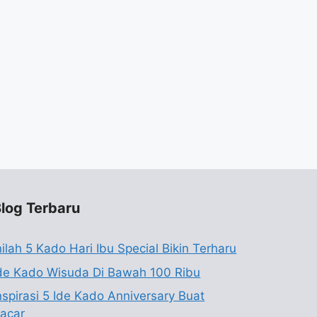
log Terbaru
nilah 5 Kado Hari Ibu Special Bikin Terharu
de Kado Wisuda Di Bawah 100 Ribu
nspirasi 5 Ide Kado Anniversary Buat
acar