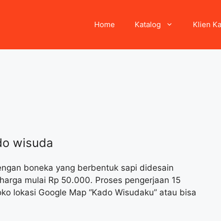
Home
Katalog
Klien K
do wisuda
dengan boneka yang berbentuk sapi didesain
 harga mulai Rp 50.000. Proses pengerjaan 15
toko lokasi Google Map “Kado Wisudaku” atau bisa