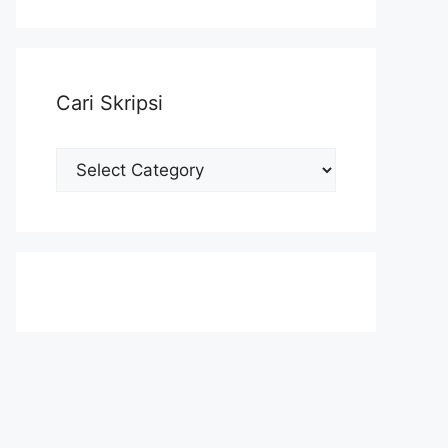
Cari Skripsi
Cari
Skripsi