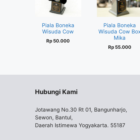
Piala Boneka
Piala Boneka
Wisuda Cow
Wisuda Cow Bo
Mika
Rp
50.000
Rp
55.000
Hubungi Kami
Jotawang No.30 Rt 01, Bangunharjo,
Sewon, Bantul,
Daerah Istimewa Yogyakarta. 55187