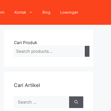
ami
Kontak
Blog
Lowongan
Cari Produk
Cari Artikel
Search
for: