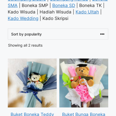
SMA
| Boneka SMP |
Boneka SD
| Boneka TK |
Kado Wisuda | Hadiah Wisuda |
Kado Ultah
|
Kado Wedding
| Kado Skripsi
Sorted
Showing all 2 results
by
popularity
Buket Boneka Teddy
Buket Bunga Boneka