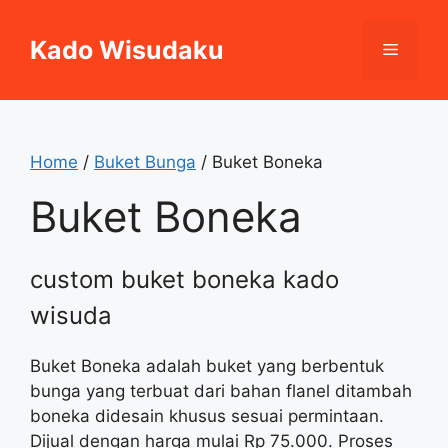
Skip
to
Kado Wisudaku
Menu
content
Home
/
Buket Bunga
/ Buket Boneka
Buket Boneka
custom buket boneka kado
wisuda
Buket Boneka adalah buket yang berbentuk
bunga yang terbuat dari bahan flanel ditambah
boneka didesain khusus sesuai permintaan.
Dijual dengan harga mulai Rp 75.000. Proses