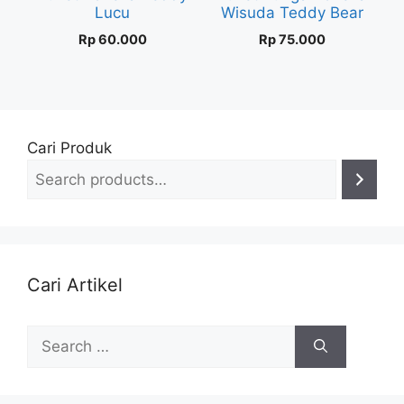
Lucu
Wisuda Teddy Bear
Rp
60.000
Rp
75.000
Cari Produk
Cari Artikel
Search
for: