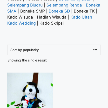
Selempang Bludru
|
Selempang Renda
|
Boneka
SMA
| Boneka SMP |
Boneka SD
| Boneka TK |
Kado Wisuda | Hadiah Wisuda |
Kado Ultah
|
Kado Wedding
| Kado Skripsi
Showing the single result