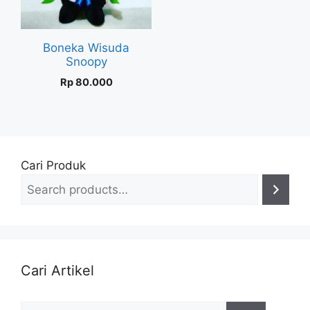
Boneka Wisuda
Snoopy
Rp
80.000
Cari Produk
Cari Artikel
Search