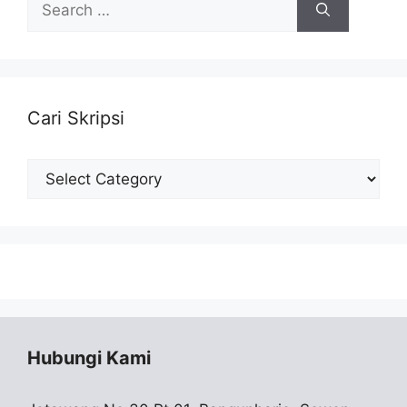
for:
Cari Skripsi
Cari
Skripsi
Hubungi Kami