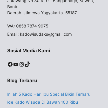
Jotawang No.30 Rt 01, Bangunharjo, Sewon,
Bantul,
Daerah Istimewa Yogyakarta. 55187
WA: 0858 7874 9975
Email:
kadowisudaku@gmail.com
Sosial Media Kami
Facebook
YouTube
Instagram
TikTok
Blog Terbaru
Inilah 5 Kado Hari Ibu Special Bikin Terharu
Ide Kado Wisuda Di Bawah 100 Ribu