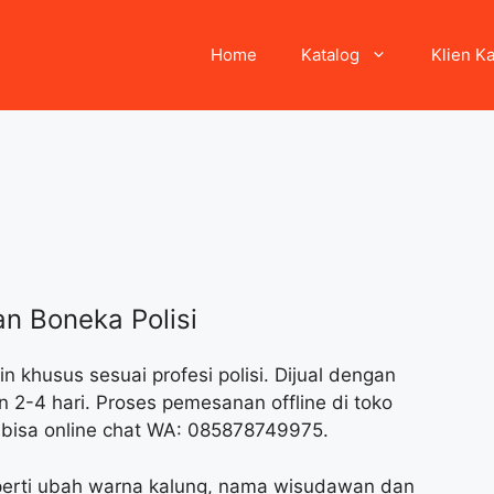
Home
Katalog
Klien K
n Boneka Polisi
 khusus sesuai profesi polisi. Dijual dengan
 2-4 hari. Proses pemesanan offline di toko
 bisa online chat WA: 085878749975.
perti ubah warna kalung, nama wisudawan dan