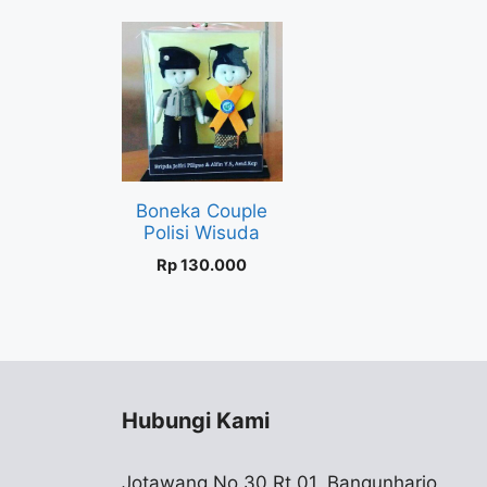
Boneka Couple
Polisi Wisuda
Rp
130.000
Hubungi Kami
Jotawang No.30 Rt 01, Bangunharjo,