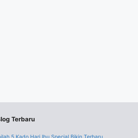
log Terbaru
nilah 5 Kado Hari Ibu Special Bikin Terharu