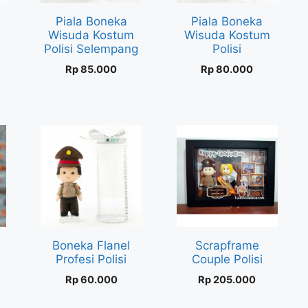
Piala Boneka
Piala Boneka
Wisuda Kostum
Wisuda Kostum
Polisi Selempang
Polisi
Rp
85.000
Rp
80.000
Boneka Flanel
Scrapframe
Profesi Polisi
Couple Polisi
Rp
60.000
Rp
205.000