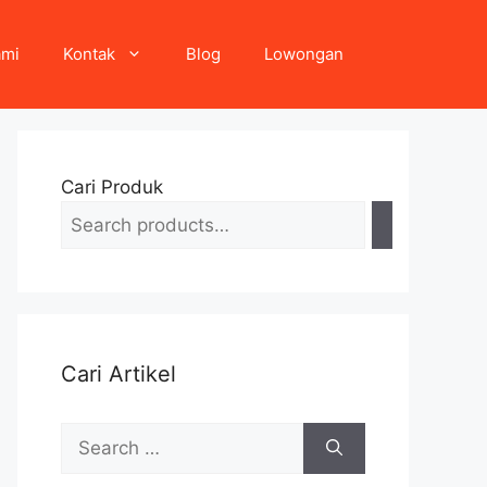
ami
Kontak
Blog
Lowongan
Cari Produk
Cari Artikel
Search
for: