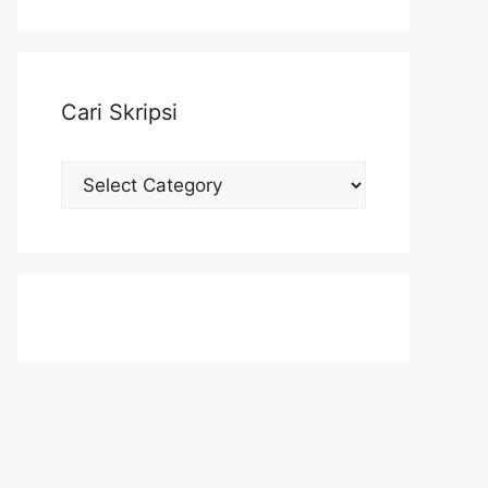
Cari Skripsi
Cari
Skripsi