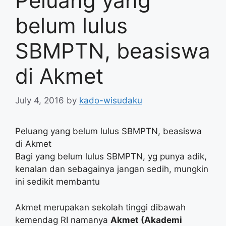
Peluang yang
belum lulus
SBMPTN, beasiswa
di Akmet
July 4, 2016
by
kado-wisudaku
Peluang yang belum lulus SBMPTN, beasiswa
di Akmet
Bagi yang belum lulus SBMPTN, yg punya adik,
kenalan dan sebagainya jangan sedih, mungkin
ini sedikit membantu
Akmet merupakan sekolah tinggi dibawah
kemendag RI namanya
Akmet (Akademi