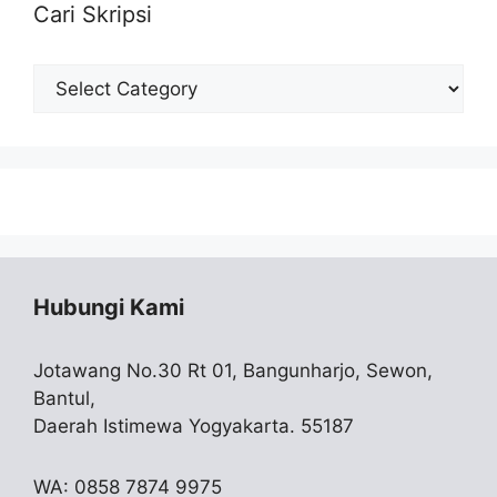
Cari Skripsi
Cari
Skripsi
Hubungi Kami
Jotawang No.30 Rt 01, Bangunharjo, Sewon,
Bantul,
Daerah Istimewa Yogyakarta. 55187
WA: 0858 7874 9975