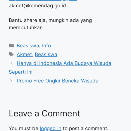
akmet@kemendag.go.id
Bantu share aja, mungkin ada yang
membutuhkan.
Categories
Beasiswa
,
Info
Tags
Akmet
,
Beasiswa
Hanya di Indonesia Ada Budaya Wisuda
Seperti Ini
Promo Free Ongkir Boneka Wisuda
Leave a Comment
You must be
logged in
to post a comment.