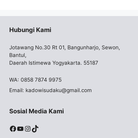
Hubungi Kami
Jotawang No.30 Rt 01, Bangunharjo, Sewon,
Bantul,
Daerah Istimewa Yogyakarta. 55187
WA: 0858 7874 9975
Email:
kadowisudaku@gmail.com
Sosial Media Kami
Facebook
YouTube
Instagram
TikTok