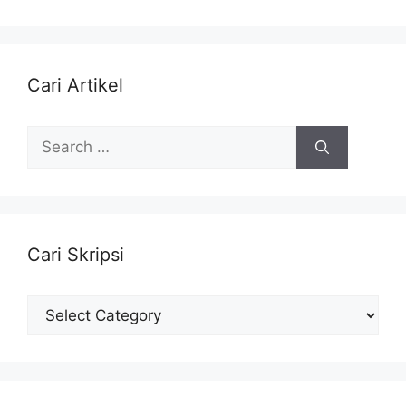
Cari Artikel
Search
for:
Cari Skripsi
Cari
Skripsi