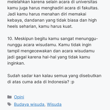
melelahkan karena selain acara di universitas
kamu juga harus menghadiri acara di fakultas.
Jadi kamu harus menahan diri memakai
kebaya, dandanan yang tidak biasa dan high
heels seharian, kamu harus kuat.
10. Meskipun begitu kamu sangat menunggu-
nunggu acara wisudamu. Kamu tidak ingin
tampil mengecewakan dan acara wisudamu
jadi gagal karena hal-hal yang tidak kamu
inginkan.
Sudah sadar kan kalau semua yang disebutkan
di atas cuma ada di Indonesia? :p
Categories
Opini
Tags
Budaya wisuda
,
Wisuda