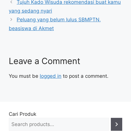
Tujuh Kado Wisuda rekomendasi buat kamu
yang sedang nyari
Peluang yang belum lulus SBMPTN,
beasiswa di Akmet
Leave a Comment
You must be
logged in
to post a comment.
Cari Produk