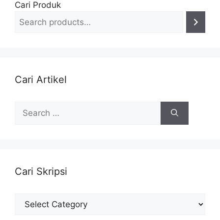
Cari Produk
Cari Artikel
Search
for:
Cari Skripsi
Cari
Skripsi