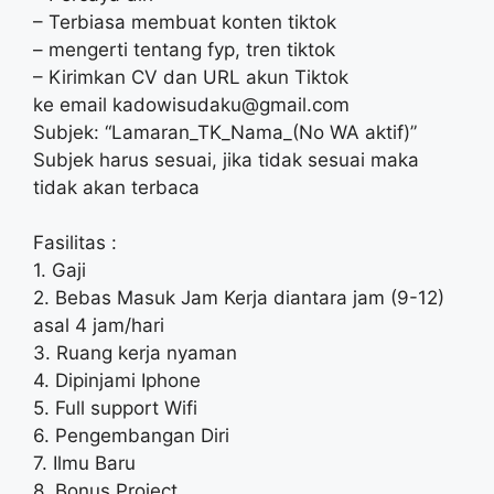
– Terbiasa membuat konten tiktok
– mengerti tentang fyp, tren tiktok
– Kirimkan CV dan URL akun Tiktok
ke email
kadowisudaku@gmail.com
Subjek: “Lamaran_TK_Nama_(No WA aktif)”
Subjek harus sesuai, jika tidak sesuai maka
tidak akan terbaca
Fasilitas :
1. Gaji
2. Bebas Masuk Jam Kerja diantara jam (9-12)
asal 4 jam/hari
3. Ruang kerja nyaman
4. Dipinjami Iphone
5. Full support Wifi
6. Pengembangan Diri
7. Ilmu Baru
8. Bonus Project