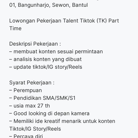
01, Bangunharjo, Sewon, Bantul
Lowongan Pekerjaan Talent Tiktok (TK) Part
Time
Deskripsi Pekerjaan :
– membuat konten sesuai permintaan
– analisis konten yang dibuat
– update tiktok/IG story/Reels
Syarat Pekerjaan :
– Perempuan
– Pendidikan SMA/SMK/S1
– usia max 27 th
– Good looking di depan kamera
– Memiliki ide kreatif menarik untuk konten
Tiktok/IG Story/Reels
– Percaya diri