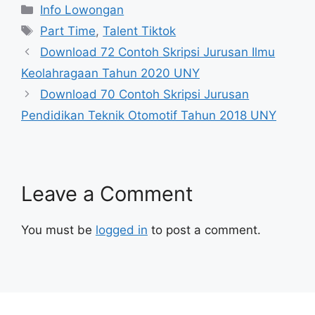
Categories
Info Lowongan
Tags
Part Time
,
Talent Tiktok
Download 72 Contoh Skripsi Jurusan Ilmu
Keolahragaan Tahun 2020 UNY
Download 70 Contoh Skripsi Jurusan
Pendidikan Teknik Otomotif Tahun 2018 UNY
Leave a Comment
You must be
logged in
to post a comment.