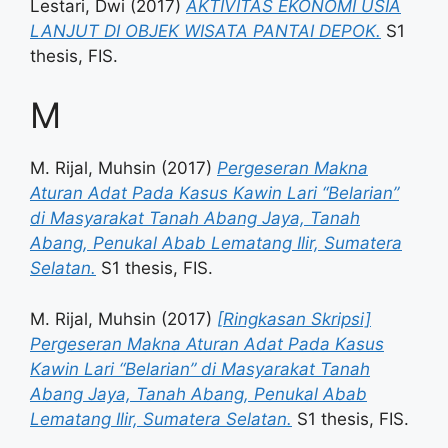
Lestari, Dwi
(2017)
AKTIVITAS EKONOMI USIA
LANJUT DI OBJEK WISATA PANTAI DEPOK.
S1
thesis, FIS.
M
M. Rijal, Muhsin
(2017)
Pergeseran Makna
Aturan Adat Pada Kasus Kawin Lari “Belarian”
di Masyarakat Tanah Abang Jaya, Tanah
Abang, Penukal Abab Lematang Ilir, Sumatera
Selatan.
S1 thesis, FIS.
M. Rijal, Muhsin
(2017)
[Ringkasan Skripsi]
Pergeseran Makna Aturan Adat Pada Kasus
Kawin Lari “Belarian” di Masyarakat Tanah
Abang Jaya, Tanah Abang, Penukal Abab
Lematang Ilir, Sumatera Selatan.
S1 thesis, FIS.