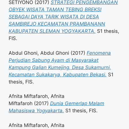
SETIYONO
(2017)
STRATEGI PENGEMBANGAN
OBYEK WISATA TAMAN TEBING BREKSI
SEBAGAI DAYA TARIK WISATA DI DESA
SAMBIREJO KECAMATAN PRAMBANANN
KABUPATEN SLEMAN YOGYAKARTA.
S1 thesis,
FIS.
Abdul Ghoni, Abdul Ghoni
(2017)
Fenomena
Perjudian Sabung Ayam di Masyarakat
Kampung Galian Kumejing, Desa Sukamurni,
Kecamatan Sukakarya, Kabupaten Bekasi.
S1
thesis, FIS.
Afnita Miftafaroh, Afnita
Miftafaroh
(2017)
Dunia Gemerlap Malam
Mahasiswa Yogyakarta.
S1 thesis, FIS.
Afnita Miftafaroh, Afnita