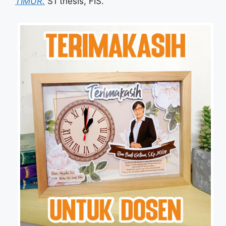
TIMUR.
S1 thesis, FIS.