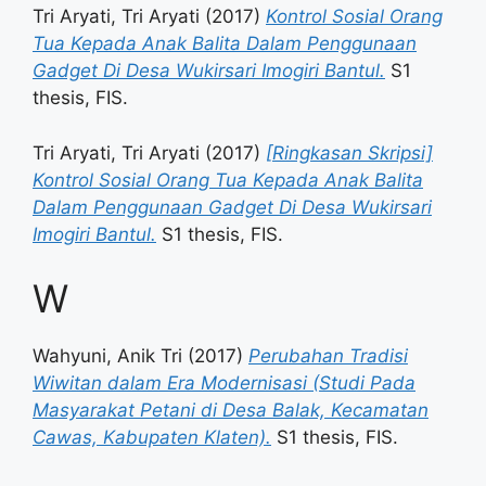
Tri Aryati, Tri Aryati
(2017)
Kontrol Sosial Orang
Tua Kepada Anak Balita Dalam Penggunaan
Gadget Di Desa Wukirsari Imogiri Bantul.
S1
thesis, FIS.
Tri Aryati, Tri Aryati
(2017)
[Ringkasan Skripsi]
Kontrol Sosial Orang Tua Kepada Anak Balita
Dalam Penggunaan Gadget Di Desa Wukirsari
Imogiri Bantul.
S1 thesis, FIS.
W
Wahyuni, Anik Tri
(2017)
Perubahan Tradisi
Wiwitan dalam Era Modernisasi (Studi Pada
Masyarakat Petani di Desa Balak, Kecamatan
Cawas, Kabupaten Klaten).
S1 thesis, FIS.