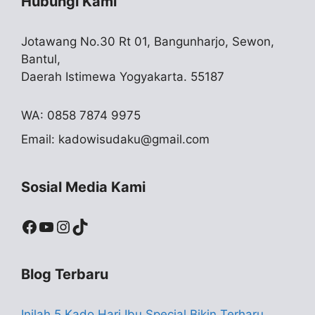
Hubungi Kami
Jotawang No.30 Rt 01, Bangunharjo, Sewon,
Bantul,
Daerah Istimewa Yogyakarta. 55187
WA: 0858 7874 9975
Email:
kadowisudaku@gmail.com
Sosial Media Kami
Facebook
YouTube
Instagram
TikTok
Blog Terbaru
Inilah 5 Kado Hari Ibu Special Bikin Terharu