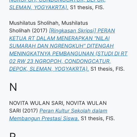
SLEMAN, YOGYAKRTA).
S1 thesis, FIS.
Mushilatus Sholihah, Mushilatus
Sholihah
(2017)
[Ringkasan Skripsi] PERAN
KETUA RT DALAM MENERAPKAN “NILAI
SUMARAH DAN NGRENGKUH” DITENGAH
MENINGKATNYA PEMBANGUNAN (STUDI DI RT
02 RW 23 NGROPOH, CONDONGCATUR,
DEPOK, SLEMAN, YOGYAKRTA).
S1 thesis, FIS.
N
NOVITA WULAN SARI, NOVITA WULAN
SARI
(2017)
Peran Kultur Sekolah dalam
Membangun Prestasi Siswa.
S1 thesis, FIS.
R