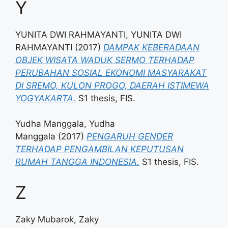
Y
YUNITA DWI RAHMAYANTI, YUNITA DWI
RAHMAYANTI
(2017)
DAMPAK KEBERADAAN
OBJEK WISATA WADUK SERMO TERHADAP
PERUBAHAN SOSIAL EKONOMI MASYARAKAT
DI SREMO, KULON PROGO, DAERAH ISTIMEWA
YOGYAKARTA.
S1 thesis, FIS.
Yudha Manggala, Yudha
Manggala
(2017)
PENGARUH GENDER
TERHADAP PENGAMBILAN KEPUTUSAN
RUMAH TANGGA INDONESIA.
S1 thesis, FIS.
Z
Zaky Mubarok, Zaky