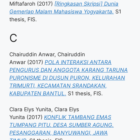
Miftafaroh
(2017)
[Ringkasan Skripsi] Dunia
Gemerlap Malam Mahasiswa Yogyakarta.
S1
thesis, FIS.
C
Chairuddin Anwar, Chairuddin
Anwar
(2017)
POLA INTERAKSI ANTARA
PENGURUS DAN ANGGOTA KARANG TARUNA
PURONISME DI DUSUN PURON, KELURAHAN
TRIMURTI, KECAMATAN SRANDAKAN,
KABUPATEN BANTUL.
S1 thesis, FIS.
Clara Elys Yunita, Clara Elys
Yunita
(2017)
KONFLIK TAMBANG EMAS
TUMPANG PITU. DESA SUMBER AGUNG.
PESANGGARAN, BANYUWANGI, JAWA