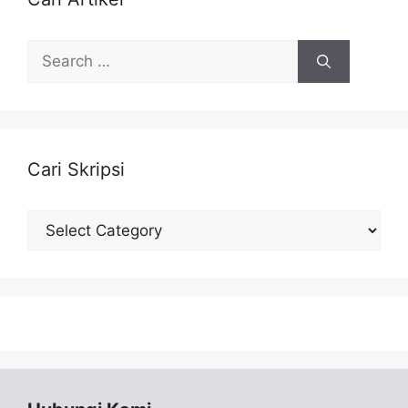
Search
for:
Cari Skripsi
Cari
Skripsi