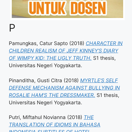
P
Pamungkas, Catur Sapto
(2018)
CHARACTER IN
CHILDREN REALISM OF JEFF KINNEY’S DIARY
OF WIMPY KID: THE UGLY TRUTH.
S1 thesis,
Universitas Negeri Yogyakarta.
Pinanditha, Gusti Citra
(2018)
MYRTLE’S SELF
DEFENSE MECHANISM AGAINST BULLYING IN
ROSALIE HAM’S THE DRESSMAKER.
S1 thesis,
Universitas Negeri Yogyakarta.
Putri, Miftahul Novianna
(2018)
THE
TRANSLATION OF IDIOMS IN BAHASA