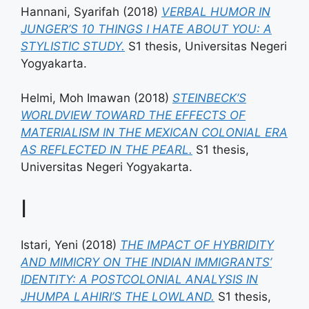
Hannani, Syarifah
(2018)
VERBAL HUMOR IN
JUNGER’S 10 THINGS I HATE ABOUT YOU: A
STYLISTIC STUDY.
S1 thesis, Universitas Negeri
Yogyakarta.
Helmi, Moh Imawan
(2018)
STEINBECK’S
WORLDVIEW TOWARD THE EFFECTS OF
MATERIALISM IN THE MEXICAN COLONIAL ERA
AS REFLECTED IN THE PEARL.
S1 thesis,
Universitas Negeri Yogyakarta.
I
Istari, Yeni
(2018)
THE IMPACT OF HYBRIDITY
AND MIMICRY ON THE INDIAN IMMIGRANTS’
IDENTITY: A POSTCOLONIAL ANALYSIS IN
JHUMPA LAHIRI’S THE LOWLAND.
S1 thesis,