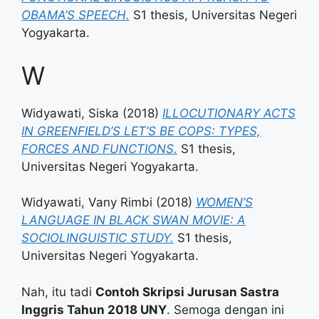
OBAMA’S SPEECH.
S1 thesis, Universitas Negeri
Yogyakarta.
W
Widyawati, Siska
(2018)
ILLOCUTIONARY ACTS
IN GREENFIELD’S LET’S BE COPS: TYPES,
FORCES AND FUNCTIONS.
S1 thesis,
Universitas Negeri Yogyakarta.
Widyawati, Vany Rimbi
(2018)
WOMEN’S
LANGUAGE IN BLACK SWAN MOVIE: A
SOCIOLINGUISTIC STUDY.
S1 thesis,
Universitas Negeri Yogyakarta.
Nah, itu tadi
Contoh Skripsi Jurusan Sastra
Inggris Tahun 2018 UNY
. Semoga dengan ini