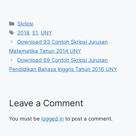
Categories
Skripsi
Tags
2018
,
S1
,
UNY
Download 93 Contoh Skripsi Jurusan
Matematika Tahun 2014 UNY
Download 69 Contoh Skripsi Jurusan
Pendidikan Bahasa Inggris Tahun 2016 UNY
Leave a Comment
You must be
logged in
to post a comment.