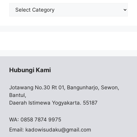
Cari
Skripsi
Hubungi Kami
Jotawang No.30 Rt 01, Bangunharjo, Sewon,
Bantul,
Daerah Istimewa Yogyakarta. 55187
WA: 0858 7874 9975
Email:
kadowisudaku@gmail.com