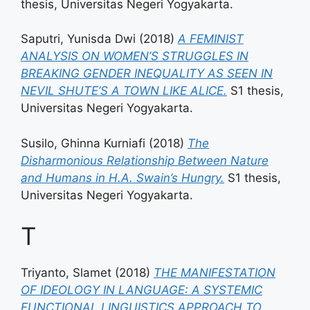
thesis, Universitas Negeri Yogyakarta.
Saputri, Yunisda Dwi
(2018)
A FEMINIST
ANALYSIS ON WOMEN’S STRUGGLES IN
BREAKING GENDER INEQUALITY AS SEEN IN
NEVIL SHUTE’S A TOWN LIKE ALICE.
S1 thesis,
Universitas Negeri Yogyakarta.
Susilo, Ghinna Kurniafi
(2018)
The
Disharmonious Relationship Between Nature
and Humans in H.A. Swain’s Hungry.
S1 thesis,
Universitas Negeri Yogyakarta.
T
Triyanto, Slamet
(2018)
THE MANIFESTATION
OF IDEOLOGY IN LANGUAGE: A SYSTEMIC
FUNCTIONAL LINGUISTICS APPROACH TO