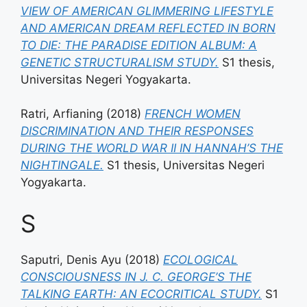
VIEW OF AMERICAN GLIMMERING LIFESTYLE
AND AMERICAN DREAM REFLECTED IN BORN
TO DIE: THE PARADISE EDITION ALBUM: A
GENETIC STRUCTURALISM STUDY.
S1 thesis,
Universitas Negeri Yogyakarta.
Ratri, Arfianing
(2018)
FRENCH WOMEN
DISCRIMINATION AND THEIR RESPONSES
DURING THE WORLD WAR II IN HANNAH’S THE
NIGHTINGALE.
S1 thesis, Universitas Negeri
Yogyakarta.
S
Saputri, Denis Ayu
(2018)
ECOLOGICAL
CONSCIOUSNESS IN J. C. GEORGE’S THE
TALKING EARTH: AN ECOCRITICAL STUDY.
S1