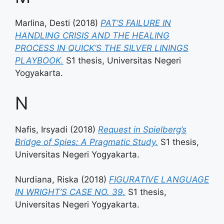
Marlina, Desti
(2018)
PAT’S FAILURE IN
HANDLING CRISIS AND THE HEALING
PROCESS IN QUICK’S THE SILVER LININGS
PLAYBOOK.
S1 thesis, Universitas Negeri
Yogyakarta.
N
Nafis, Irsyadi
(2018)
Request in Spielberg’s
Bridge of Spies: A Pragmatic Study.
S1 thesis,
Universitas Negeri Yogyakarta.
Nurdiana, Riska
(2018)
FIGURATIVE LANGUAGE
IN WRIGHT’S CASE NO. 39.
S1 thesis,
Universitas Negeri Yogyakarta.