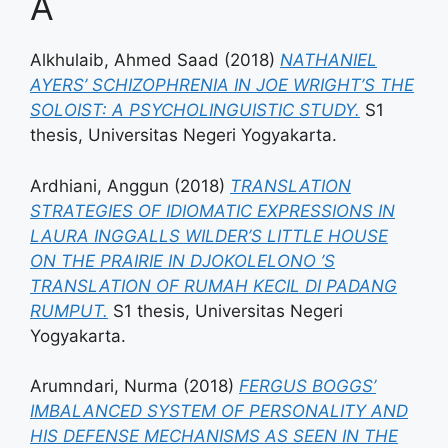
A
Alkhulaib, Ahmed Saad
(2018)
NATHANIEL
AYERS’ SCHIZOPHRENIA IN JOE WRIGHT’S THE
SOLOIST: A PSYCHOLINGUISTIC STUDY.
S1
thesis, Universitas Negeri Yogyakarta.
Ardhiani, Anggun
(2018)
TRANSLATION
STRATEGIES OF IDIOMATIC EXPRESSIONS IN
LAURA INGGALLS WILDER’S LITTLE HOUSE
ON THE PRAIRIE IN DJOKOLELONO ’S
TRANSLATION OF RUMAH KECIL DI PADANG
RUMPUT.
S1 thesis, Universitas Negeri
Yogyakarta.
Arumndari, Nurma
(2018)
FERGUS BOGGS’
IMBALANCED SYSTEM OF PERSONALITY AND
HIS DEFENSE MECHANISMS AS SEEN IN THE