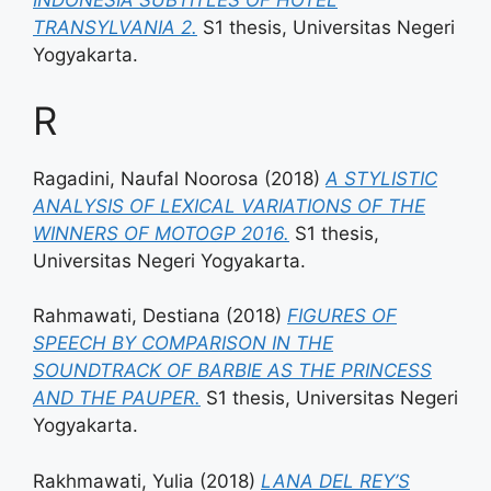
INDONESIA SUBTITLES OF HOTEL
TRANSYLVANIA 2.
S1 thesis, Universitas Negeri
Yogyakarta.
R
Ragadini, Naufal Noorosa
(2018)
A STYLISTIC
ANALYSIS OF LEXICAL VARIATIONS OF THE
WINNERS OF MOTOGP 2016.
S1 thesis,
Universitas Negeri Yogyakarta.
Rahmawati, Destiana
(2018)
FIGURES OF
SPEECH BY COMPARISON IN THE
SOUNDTRACK OF BARBIE AS THE PRINCESS
AND THE PAUPER.
S1 thesis, Universitas Negeri
Yogyakarta.
Rakhmawati, Yulia
(2018)
LANA DEL REY’S