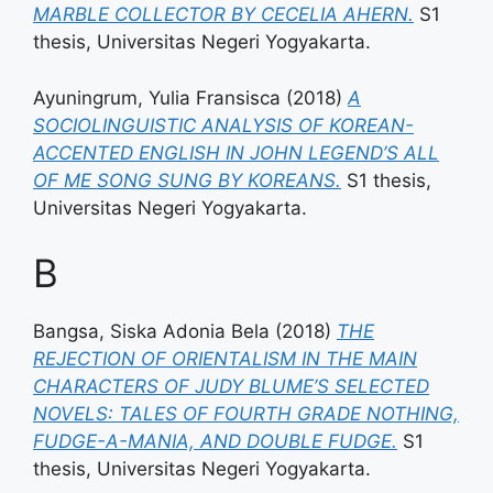
MARBLE COLLECTOR BY CECELIA AHERN.
S1
thesis, Universitas Negeri Yogyakarta.
Ayuningrum, Yulia Fransisca
(2018)
A
SOCIOLINGUISTIC ANALYSIS OF KOREAN-
ACCENTED ENGLISH IN JOHN LEGEND’S ALL
OF ME SONG SUNG BY KOREANS.
S1 thesis,
Universitas Negeri Yogyakarta.
B
Bangsa, Siska Adonia Bela
(2018)
THE
REJECTION OF ORIENTALISM IN THE MAIN
CHARACTERS OF JUDY BLUME’S SELECTED
NOVELS: TALES OF FOURTH GRADE NOTHING,
FUDGE-A-MANIA, AND DOUBLE FUDGE.
S1
thesis, Universitas Negeri Yogyakarta.