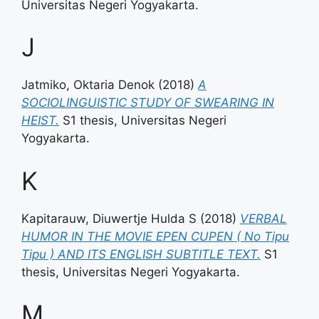
Universitas Negeri Yogyakarta.
J
Jatmiko, Oktaria Denok
(2018)
A
SOCIOLINGUISTIC STUDY OF SWEARING IN
HEIST.
S1 thesis, Universitas Negeri
Yogyakarta.
K
Kapitarauw, Diuwertje Hulda S
(2018)
VERBAL
HUMOR IN THE MOVIE EPEN CUPEN ( No Tipu
Tipu ) AND ITS ENGLISH SUBTITLE TEXT.
S1
thesis, Universitas Negeri Yogyakarta.
M