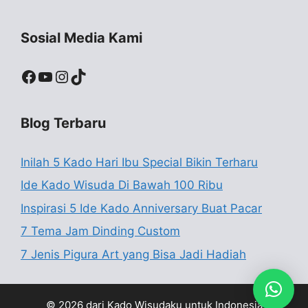
Sosial Media Kami
Facebook
YouTube
Instagram
TikTok
Blog Terbaru
Inilah 5 Kado Hari Ibu Special Bikin Terharu
Ide Kado Wisuda Di Bawah 100 Ribu
Inspirasi 5 Ide Kado Anniversary Buat Pacar
7 Tema Jam Dinding Custom
7 Jenis Pigura Art yang Bisa Jadi Hadiah
© 2026 dari Kado Wisudaku untuk Indonesia