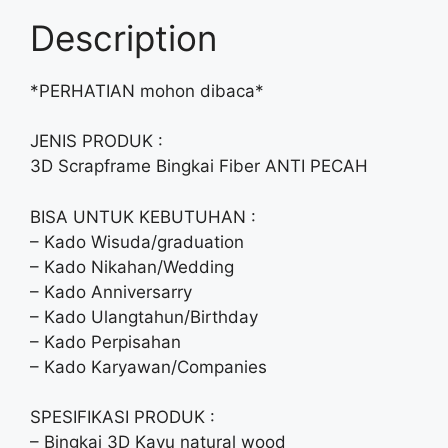
Description
*PERHATIAN mohon dibaca*
JENIS PRODUK :
3D Scrapframe Bingkai Fiber ANTI PECAH
BISA UNTUK KEBUTUHAN :
– Kado Wisuda/graduation
– Kado Nikahan/Wedding
– Kado Anniversarry
– Kado Ulangtahun/Birthday
– Kado Perpisahan
– Kado Karyawan/Companies
SPESIFIKASI PRODUK :
– Bingkai 3D Kayu natural wood