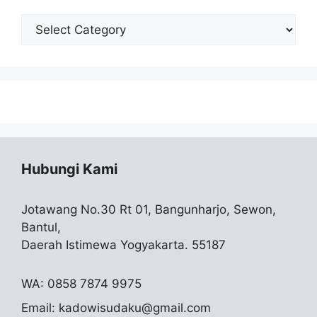
Cari
Skripsi
Hubungi Kami
Jotawang No.30 Rt 01, Bangunharjo, Sewon,
Bantul,
Daerah Istimewa Yogyakarta. 55187
WA: 0858 7874 9975
Email:
kadowisudaku@gmail.com