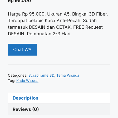
Rp
95.000
Harga Rp 95.000. Ukuran A5. Bingkai 3D FIber.
Terdapat pelapis Kaca Anti-Pecah. Sudah
termasuk DESAIN dan CETAK. FREE Request
DESAIN. Pembuatan 2-3 Hari.
Chat WA
Categories:
Scrapframe 3D
,
Tema Wisuda
Tag:
Kado Wisuda
Description
Reviews (0)