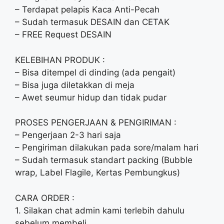
– Terdapat pelapis Kaca Anti-Pecah
– Sudah termasuk DESAIN dan CETAK
– FREE Request DESAIN
KELEBIHAN PRODUK :
– Bisa ditempel di dinding (ada pengait)
– Bisa juga diletakkan di meja
– Awet seumur hidup dan tidak pudar
PROSES PENGERJAAN & PENGIRIMAN :
– Pengerjaan 2-3 hari saja
– Pengiriman dilakukan pada sore/malam hari
– Sudah termasuk standart packing (Bubble
wrap, Label Flagile, Kertas Pembungkus)
CARA ORDER :
1. Silakan chat admin kami terlebih dahulu
sebelum membeli