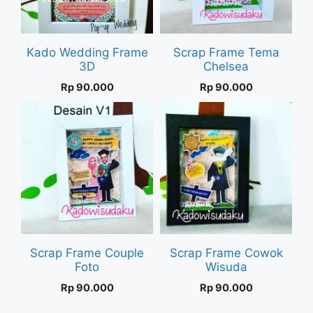
Kado Wedding Frame
Scrap Frame Tema
3D
Chelsea
Rp
90.000
Rp
90.000
Scrap Frame Couple
Scrap Frame Cowok
Foto
Wisuda
Rp
90.000
Rp
90.000