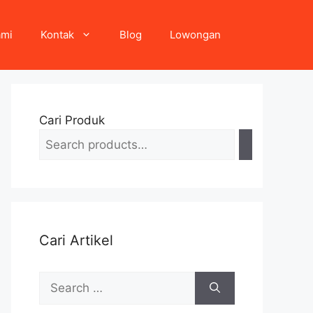
ami
Kontak
Blog
Lowongan
Cari Produk
Cari Artikel
Search
for: