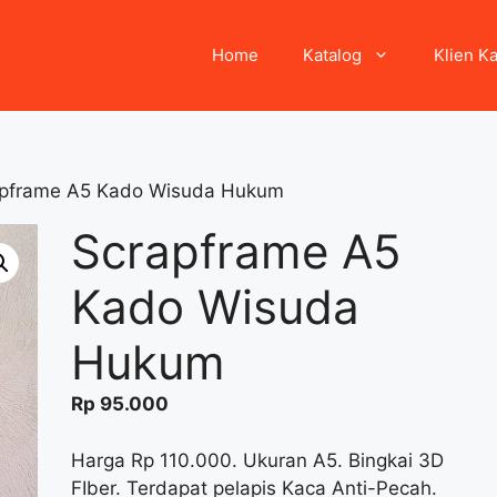
Home
Katalog
Klien K
apframe A5 Kado Wisuda Hukum
Scrapframe A5
Kado Wisuda
Hukum
Rp
95.000
Harga Rp 110.000. Ukuran A5. Bingkai 3D
FIber. Terdapat pelapis Kaca Anti-Pecah.