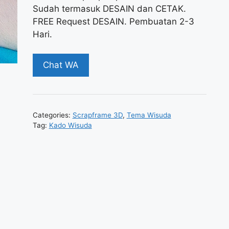
Sudah termasuk DESAIN dan CETAK.
FREE Request DESAIN. Pembuatan 2-3
Hari.
Chat WA
Categories:
Scrapframe 3D
,
Tema Wisuda
Tag:
Kado Wisuda