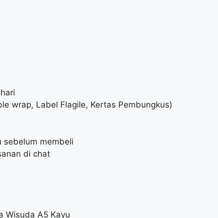
hari
le wrap, Label Flagile, Kertas Pembungkus)
lu sebelum membeli
anan di chat
ma Wisuda A5 Kayu