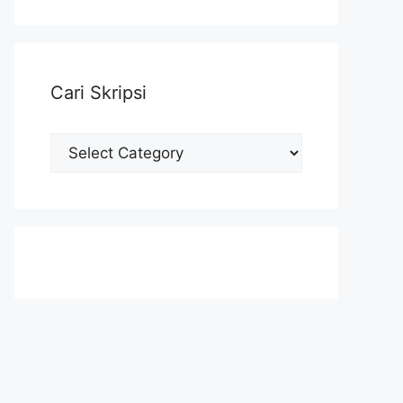
Cari Skripsi
Cari
Skripsi