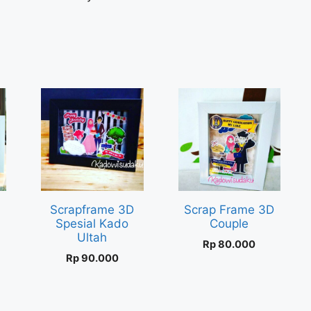
Scrapframe 3D
Scrap Frame 3D
Spesial Kado
Couple
Ultah
Rp
80.000
Rp
90.000