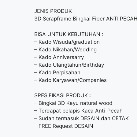
JENIS PRODUK :
3D Scrapframe Bingkai Fiber ANTI PECA
BISA UNTUK KEBUTUHAN :
– Kado Wisuda/graduation
– Kado Nikahan/Wedding
– Kado Anniversarry
– Kado Ulangtahun/Birthday
– Kado Perpisahan
– Kado Karyawan/Companies
SPESIFIKASI PRODUK :
– Bingkai 3D Kayu natural wood
– Terdapat pelapis Kaca Anti-Pecah
– Sudah termasuk DESAIN dan CETAK
– FREE Request DESAIN