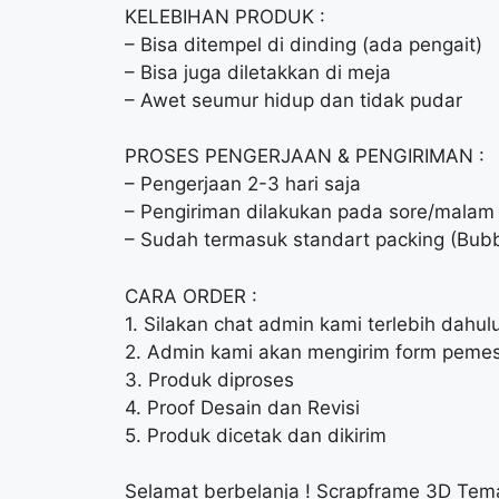
KELEBIHAN PRODUK :
– Bisa ditempel di dinding (ada pengait)
– Bisa juga diletakkan di meja
– Awet seumur hidup dan tidak pudar
PROSES PENGERJAAN & PENGIRIMAN :
– Pengerjaan 2-3 hari saja
– Pengiriman dilakukan pada sore/malam 
– Sudah termasuk standart packing (Bubb
CARA ORDER :
1. Silakan chat admin kami terlebih dahu
2. Admin kami akan mengirim form pemes
3. Produk diproses
4. Proof Desain dan Revisi
5. Produk dicetak dan dikirim
Selamat berbelanja ! Scrapframe 3D Te