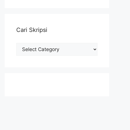
Cari Skripsi
Cari
Skripsi