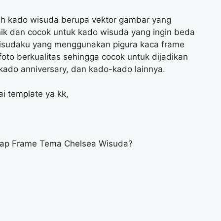
h kado wisuda berupa vektor gambar yang
ik dan cocok untuk kado wisuda yang ingin beda
owisudaku yang menggunakan pigura kaca frame
to berkualitas sehingga cocok untuk dijadikan
kado anniversary, dan kado-kado lainnya.
 template ya kk,
crap Frame Tema Chelsea Wisuda?