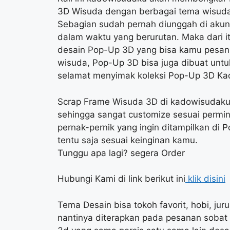
3D Wisuda dengan berbagai tema wisuda, 
Sebagian sudah pernah diunggah di aku
dalam waktu yang berurutan. Maka dari 
desain Pop-Up 3D yang bisa kamu pesan 
wisuda, Pop-Up 3D bisa juga dibuat untu
selamat menyimak koleksi Pop-Up 3D K
Scrap Frame Wisuda 3D di kadowisudaku
sehingga sangat customize sesuai permi
pernak-pernik yang ingin ditampilkan di 
tentu saja sesuai keinginan kamu.
Tunggu apa lagi? segera Order
Hubungi Kami di link berikut ini
klik disini
Tema Desain bisa tokoh favorit, hobi, juru
nantinya diterapkan pada pesanan sobat