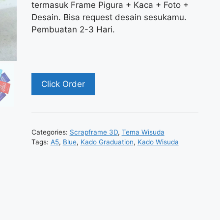
termasuk Frame Pigura + Kaca + Foto +
Desain. Bisa request desain sesukamu.
Pembuatan 2-3 Hari.
Click Order
Categories:
Scrapframe 3D
,
Tema Wisuda
Tags:
A5
,
Blue
,
Kado Graduation
,
Kado Wisuda