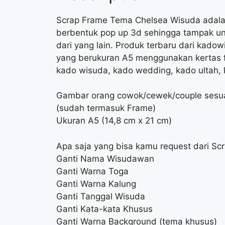
Scrap Frame Tema Chelsea Wisuda adala
berbentuk pop up 3d sehingga tampak un
dari yang lain. Produk terbaru dari kad
yang berukuran A5 menggunakan kertas fo
kado wisuda, kado wedding, kado ultah, 
Gambar orang cowok/cewek/couple sesuai
(sudah termasuk Frame)
Ukuran A5 (14,8 cm x 21 cm)
Apa saja yang bisa kamu request dari S
Ganti Nama Wisudawan
Ganti Warna Toga
Ganti Warna Kalung
Ganti Tanggal Wisuda
Ganti Kata-kata Khusus
Ganti Warna Background (tema khusus)