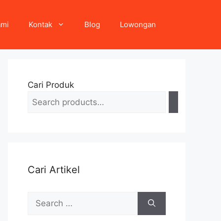
ami
Kontak
Blog
Lowongan
Cari Produk
Cari Artikel
Search
for: