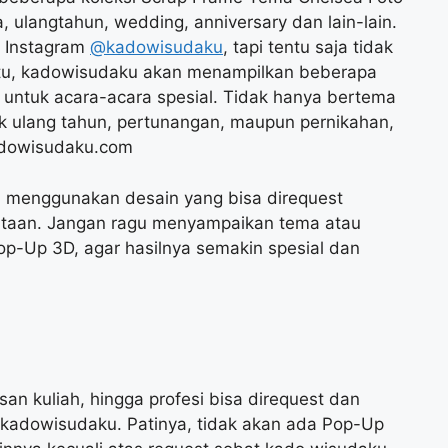
ulangtahun, wedding, anniversary dan lain-lain.
n Instagram
@kadowisudaku
, tapi tentu saja tidak
itu, kadowisudaku akan menampilkan beberapa
untuk acara-acara spesial. Tidak hanya bertema
k ulang tahun, pertunangan, maupun pernikahan,
adowisudaku.com
 menggunakan desain yang bisa direquest
ntaan. Jangan ragu menyampaikan tema atau
Pop-Up 3D, agar hasilnya semakin spesial dan
san kuliah, hingga profesi bisa direquest dan
 kadowisudaku. Patinya, tidak akan ada Pop-Up