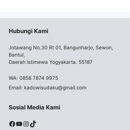
Hubungi Kami
Jotawang No.30 Rt 01, Bangunharjo, Sewon,
Bantul,
Daerah Istimewa Yogyakarta. 55187
WA: 0858 7874 9975
Email:
kadowisudaku@gmail.com
Sosial Media Kami
Facebook
YouTube
Instagram
TikTok