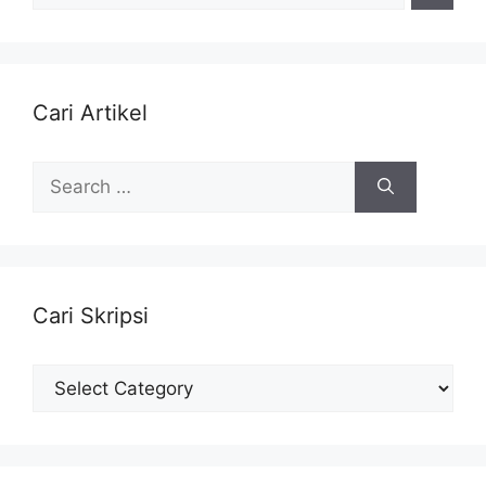
Cari Artikel
Search
for:
Cari Skripsi
Cari
Skripsi