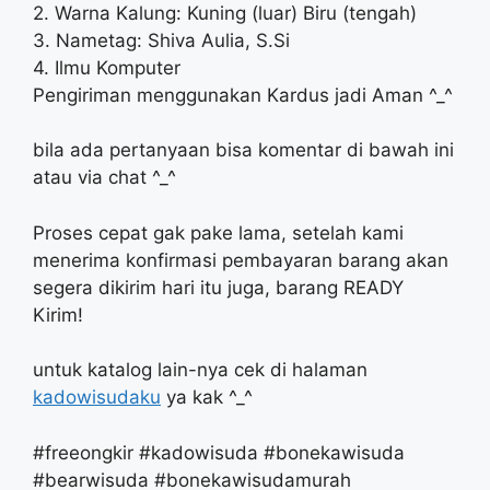
2. Warna Kalung: Kuning (luar) Biru (tengah)
3. Nametag: Shiva Aulia, S.Si
4. Ilmu Komputer
Pengiriman menggunakan Kardus jadi Aman ^_^
bila ada pertanyaan bisa komentar di bawah ini
atau via chat ^_^
Proses cepat gak pake lama, setelah kami
menerima konfirmasi pembayaran barang akan
segera dikirim hari itu juga, barang READY
Kirim!
untuk katalog lain-nya cek di halaman
kadowisudaku
ya kak ^_^
#freeongkir #kadowisuda #bonekawisuda
#bearwisuda #bonekawisudamurah