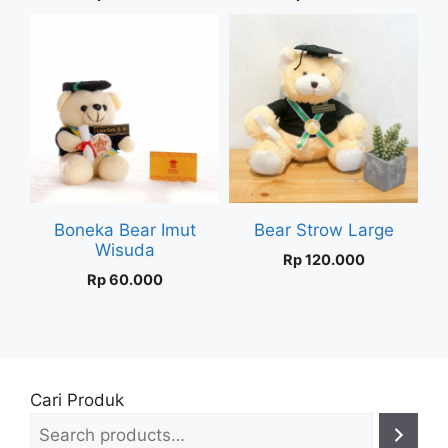
Boneka Bear Imut
Bear Strow Large
Wisuda
Rp
120.000
Rp
60.000
Cari Produk