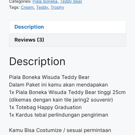
Categories:
Piala Boneka
,
Teddy Bear
Tags:
Cream
,
Teddy
,
Trophy
Description
Reviews (3)
Description
Piala Boneka Wisuda Teddy Bear
Dalam Paket ini kamu akan mendapakan
1x Piala Boneka Wisuda Teddy Bear tinggi 25cm
(dikemas dengan kain tile jaring2 souvenir)
1x Totebag Happy Graduation
1x Kardus tebal perlindungan pengiriman
Kamu Bisa Costumize / sesuai permintaan