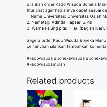
Silahkan order Kado Wisuda Boneka Mari
fitur chat agar hadiahnya dapat sesuai d
1. Nama Universitas: Universitas Gajah 
2. Nametag: Adinda Hapsari S.Psi
3. Warna kalung pita: Hijau (bagian luar),
Segera order Kado Wisuda Boneka Mario S
pertanyaan silahkan tambahkan komentar 
#kadowisuda #bonekawisuda #bonekawi
#kadowisudamurah
Related products