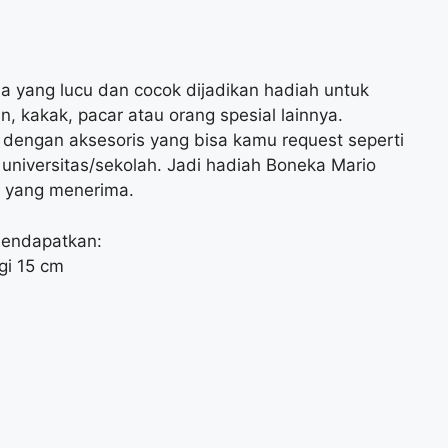
 yang lucu dan cocok dijadikan hadiah untuk
n, kakak, pacar atau orang spesial lainnya.
i dengan aksesoris yang bisa kamu request seperti
 universitas/sekolah. Jadi hadiah Boneka Mario
g yang menerima.
mendapatkan:
gi 15 cm