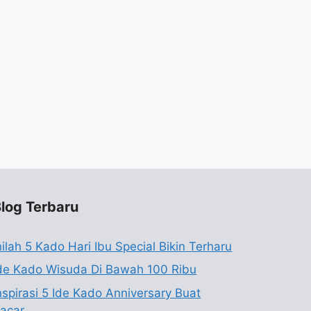
log Terbaru
nilah 5 Kado Hari Ibu Special Bikin Terharu
de Kado Wisuda Di Bawah 100 Ribu
nspirasi 5 Ide Kado Anniversary Buat
acar