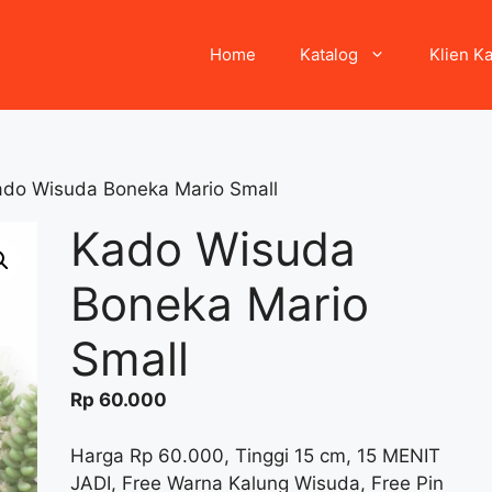
Home
Katalog
Klien K
ado Wisuda Boneka Mario Small
Kado Wisuda
Boneka Mario
Small
Rp
60.000
Harga Rp 60.000, Tinggi 15 cm, 15 MENIT
JADI, Free Warna Kalung Wisuda, Free Pin