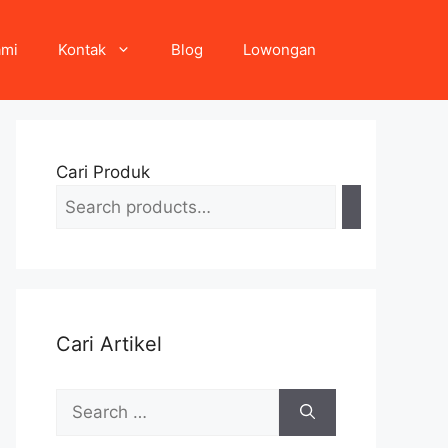
ami
Kontak
Blog
Lowongan
Cari Produk
Cari Artikel
Search
for: