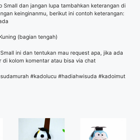
o Small dan jangan lupa tambahkan keterangan di
engan keinginanmu, berikut ini contoh keterangan:
Mada
 Kuning (bagian tengah)
mall ini dan tentukan mau request apa, jika ada
di kolom komentar atau bisa via chat
sudamurah #kadolucu #hadiahwisuda #kadoimut