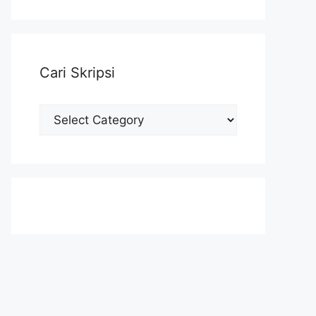
Cari Skripsi
Cari
Skripsi