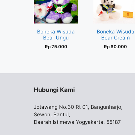
Boneka Wisuda
Boneka Wisuda
Bear Ungu
Bear Cream
Rp
75.000
Rp
80.000
Hubungi Kami
Jotawang No.30 Rt 01, Bangunharjo,
Sewon, Bantul,
Daerah Istimewa Yogyakarta. 55187