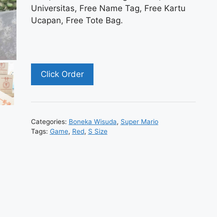
Universitas, Free Name Tag, Free Kartu
Ucapan, Free Tote Bag.
Click Order
Categories:
Boneka Wisuda
,
Super Mario
Tags:
Game
,
Red
,
S Size