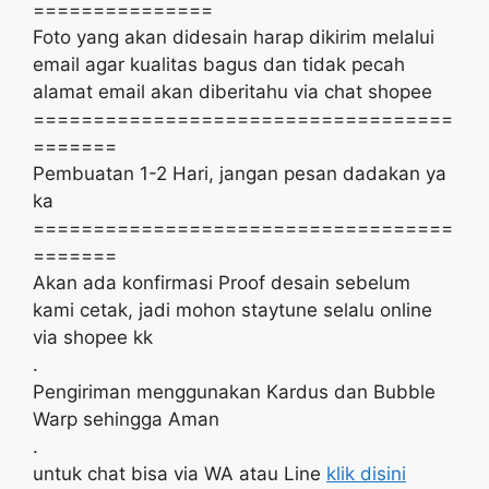
===============
Foto yang akan didesain harap dikirim melalui
email agar kualitas bagus dan tidak pecah
alamat email akan diberitahu via chat shopee
===================================
=======
Pembuatan 1-2 Hari, jangan pesan dadakan ya
ka
===================================
=======
Akan ada konfirmasi Proof desain sebelum
kami cetak, jadi mohon staytune selalu online
via shopee kk
.
Pengiriman menggunakan Kardus dan Bubble
Warp sehingga Aman
.
untuk chat bisa via WA atau Line
klik disini