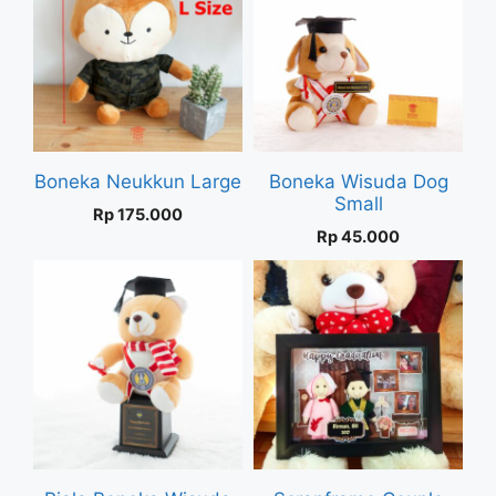
Boneka Neukkun Large
Boneka Wisuda Dog
Small
Rp
175.000
Rp
45.000