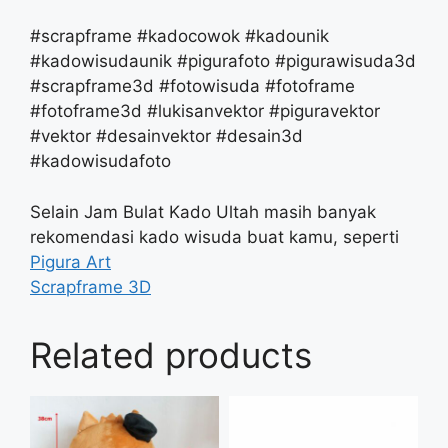
#scrapframe #kadocowok #kadounik
#kadowisudaunik #pigurafoto #pigurawisuda3d
#scrapframe3d #fotowisuda #fotoframe
#fotoframe3d #lukisanvektor #piguravektor
#vektor #desainvektor #desain3d
#kadowisudafoto
Selain Jam Bulat Kado Ultah masih banyak
rekomendasi kado wisuda buat kamu, seperti
Pigura Art
Scrapframe 3D
Related products