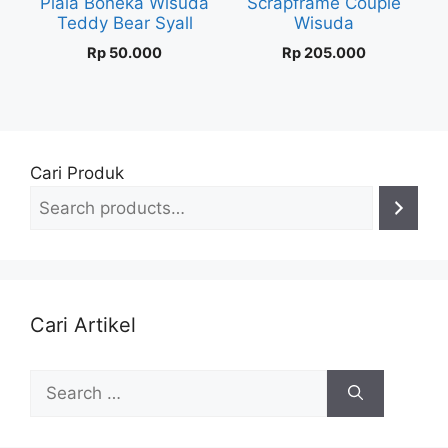
Piala Boneka Wisuda
Scrapframe Couple
Teddy Bear Syall
Wisuda
Rp
50.000
Rp
205.000
Cari Produk
Cari Artikel
Search
for: