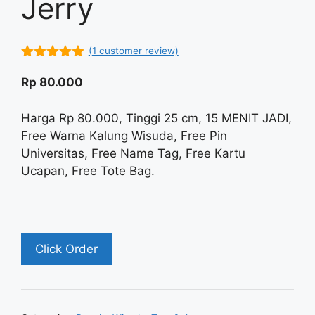
Jerry
(
1
customer review)
5.00
out of
5
Rp
80.000
Harga Rp 80.000, Tinggi 25 cm, 15 MENIT JADI,
Free Warna Kalung Wisuda, Free Pin
Universitas, Free Name Tag, Free Kartu
Ucapan, Free Tote Bag.
Click Order