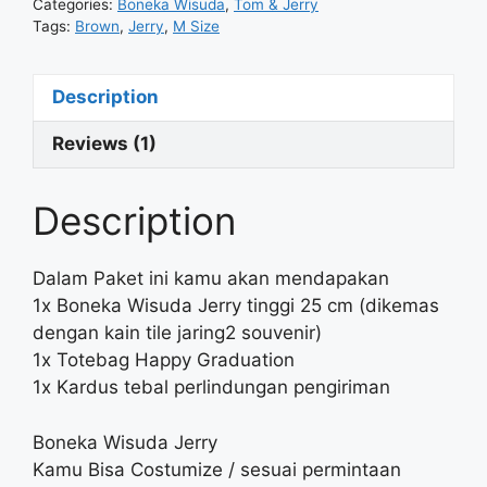
Categories:
Boneka Wisuda
,
Tom & Jerry
Tags:
Brown
,
Jerry
,
M Size
Description
Reviews (1)
Description
Dalam Paket ini kamu akan mendapakan
1x Boneka Wisuda Jerry tinggi 25 cm (dikemas
dengan kain tile jaring2 souvenir)
1x Totebag Happy Graduation
1x Kardus tebal perlindungan pengiriman
Boneka Wisuda Jerry
Kamu Bisa Costumize / sesuai permintaan