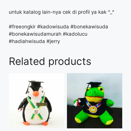
untuk katalog lain-nya cek di profil ya kak ^_^
#freeongkir #kadowisuda #bonekawisuda
#bonekawisudamurah #kadolucu
#hadiahwisuda #jerry
Related products