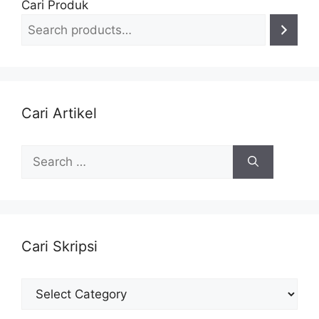
Cari Produk
Cari Artikel
Search
for:
Cari Skripsi
Cari
Skripsi