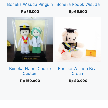
Boneka Wisuda Pinguin
Boneka Kodok Wisuda
Rp
75.000
Rp
65.000
Boneka Flanel Couple
Boneka Wisuda Bear
Custom
Cream
Rp
150.000
Rp
80.000