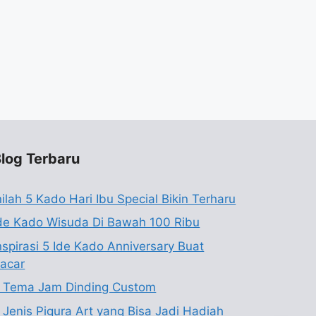
log Terbaru
nilah 5 Kado Hari Ibu Special Bikin Terharu
de Kado Wisuda Di Bawah 100 Ribu
nspirasi 5 Ide Kado Anniversary Buat
acar
 Tema Jam Dinding Custom
 Jenis Pigura Art yang Bisa Jadi Hadiah