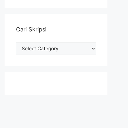
Cari Skripsi
Cari
Skripsi