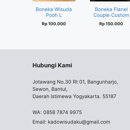
Boneka Wisuda
Boneka Flanel
Pooh L
Couple Custom
Rp
100.000
Rp
150.000
Hubungi Kami
Jotawang No.30 Rt 01, Bangunharjo,
Sewon, Bantul,
Daerah Istimewa Yogyakarta. 55187
WA: 0858 7874 9975
Email:
kadowisudaku@gmail.com