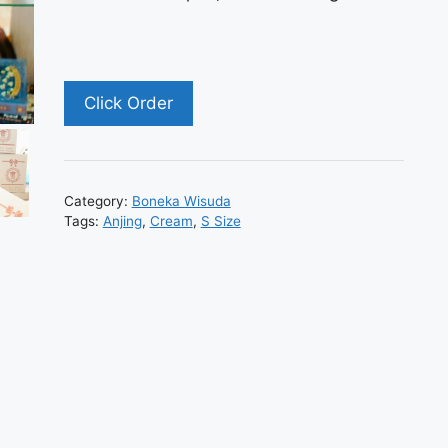
Click Order
Category:
Boneka Wisuda
Tags:
Anjing
,
Cream
,
S Size