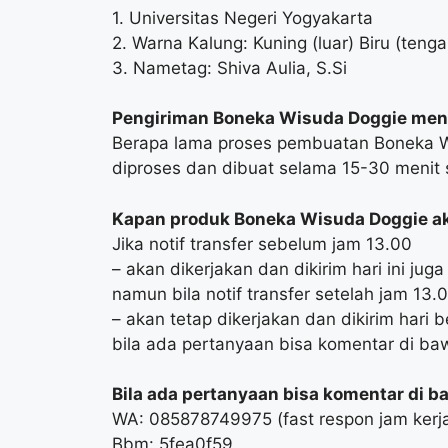
1. Universitas Negeri Yogyakarta
2. Warna Kalung: Kuning (luar) Biru (tenga
3. Nametag: Shiva Aulia, S.Si
Pengiriman Boneka Wisuda Doggie men
Berapa lama proses pembuatan Boneka 
diproses dan dibuat selama 15-30 menit s
Kapan produk Boneka Wisuda Doggie ak
Jika notif transfer sebelum jam 13.00
– akan dikerjakan dan dikirim hari ini juga
namun bila notif transfer setelah jam 13.
– akan tetap dikerjakan dan dikirim hari b
bila ada pertanyaan bisa komentar di baw
Bila ada pertanyaan bisa komentar di baw
WA: 085878749975 (fast respon jam kerj
Bbm: 5fea0f59