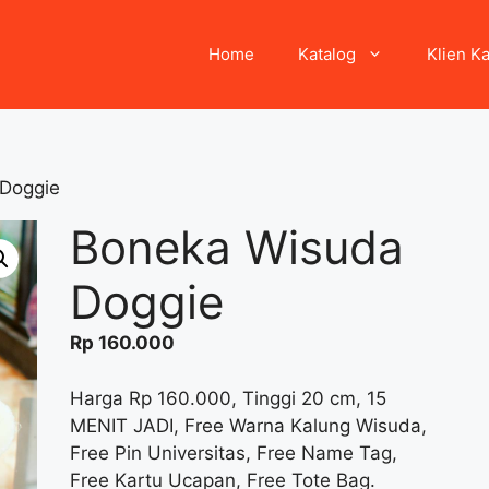
Home
Katalog
Klien K
Doggie
Boneka Wisuda
Doggie
Rp
160.000
Harga Rp 160.000, Tinggi 20 cm, 15
MENIT JADI, Free Warna Kalung Wisuda,
Free Pin Universitas, Free Name Tag,
Free Kartu Ucapan, Free Tote Bag.