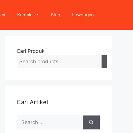
ami
Kontak
Blog
Lowongan
Cari Produk
Cari Artikel
Search
for: